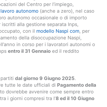
cazioni del Centro per l’impiego,
 lavoro autonomo
(anche a zero), nel caso
lavoro autonomo occasionale o di importo
iscritti alla gestione separata Inps,
occupato, con il
modello Naspi com
, per
pagamento della disoccupazione Naspi,
l’anno in corso per i lavoratori autonomi o
Inps
entro il 31 Gennaio
ed il reddito
partiti
dal giorno 9
Giugno 2025
.
e tutte le date ufficiali di
Pagamento della
nto dovrebbe avvenire come sempre entro
ra i giorni compresi tra l’
8 ed il 10 Giugno