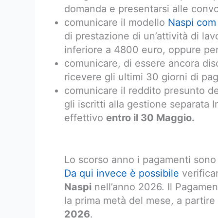
domanda e presentarsi alle convo
comunicare il modello
Naspi com
di prestazione di un’attività di 
inferiore a 4800 euro, oppure per 
comunicare, di essere ancora dis
ricevere gli ultimi 30 giorni di 
comunicare il reddito presunto del
gli iscritti alla gestione separata 
effettivo
entro il 30 Maggio.
Lo scorso anno i pagamenti sono 
Da qui invece è possibile
verificar
Naspi
nell’anno 2026. Il Pagame
la prima metà del mese, a partire t
2026
.