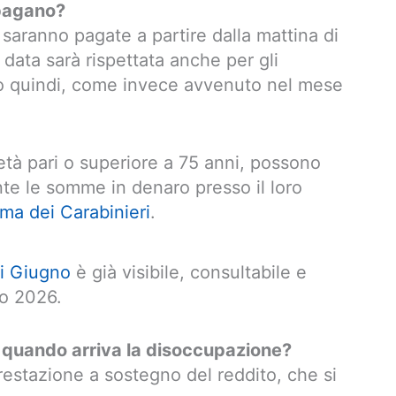
pagano?
 saranno pagate a partire dalla mattina di
data sarà rispettata anche per gli
o quindi, come invece avvenuto nel mese
 età pari o superiore a 75 anni, possono
nte le somme in denaro presso il loro
arma dei Carabinieri
.
i Giugno
è già visibile, consultabile e
io 2026.
:
quando arriva la disoccupazione?
estazione a sostegno del reddito, che si