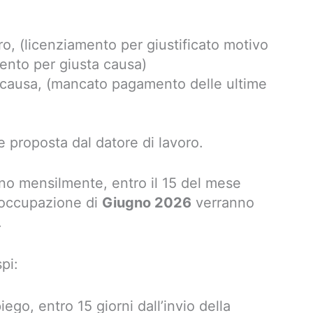
ro, (licenziamento per giustificato motivo
ento per giusta causa)
a causa, (mancato pagamento delle ultime
e proposta dal datore di lavoro.
no mensilmente, entro il 15 del mese
soccupazione di
Giugno 2026
verranno
.
pi:
iego, entro 15 giorni dall’invio della