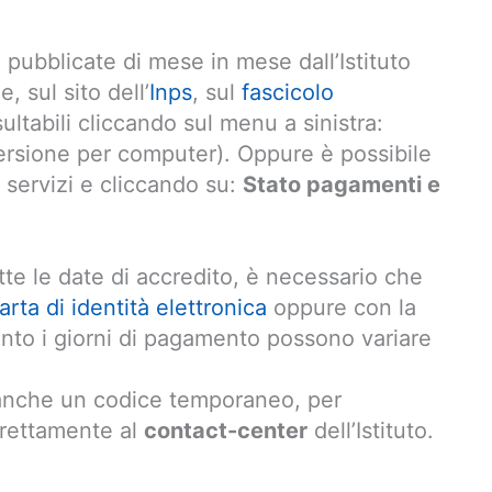
pubblicate di mese in mese dall’Istituto
, sul sito dell’
Inps
, sul
fascicolo
ltabili cliccando sul menu a sinistra:
ersione per computer). Oppure è possibile
 i servizi e cliccando su:
Stato pagamenti e
tte le date di accredito, è necessario che
arta di identità elettronica
oppure con la
uanto i giorni di pagamento possono variare
 anche un codice temporaneo, per
direttamente al
contact-center
dell’Istituto.