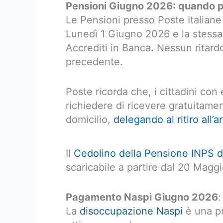
Pensioni Giugno 2026: quando 
Le Pensioni presso Poste Italiane
Lunedì 1 Giugno 2026 e la stessa 
Accrediti in Banca
.
Nessun ritard
precedente.
Poste ricorda che, i cittadini con
richiedere di ricevere gratuitame
domicilio,
delegando al ritiro all’
Il
Cedolino della Pensione INPS d
scaricabile a partire dal 20 Magg
Pagamento Naspi Giugno 2026
La
disoccupazione Naspi
è una pr