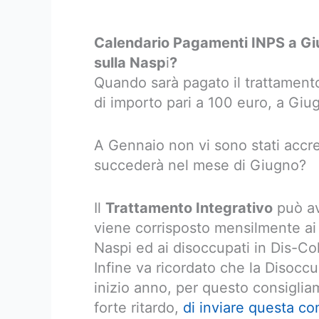
Calendario Pagamenti INPS a G
sulla Nasp
i
?
Quando sarà pagato il trattamento
di importo pari a 100 euro, a Gi
A Gennaio non vi sono stati accred
succederà nel mese di Giugno?
Il
Trattamento Integrativo
può av
viene corrisposto mensilmente ai 
Naspi ed ai disoccupati in Dis-Col
Infine va ricordato che la Disoc
inizio anno, per questo consiglia
forte ritardo,
di inviare questa co