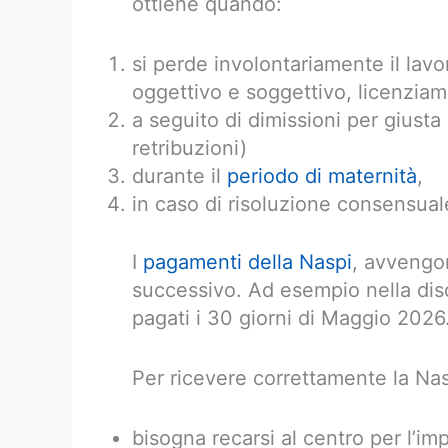
ottiene quando:
si perde involontariamente il lavo
oggettivo e soggettivo, licenziam
a seguito di dimissioni per giust
retribuzioni)
durante il
periodo di maternità
,
in caso di risoluzione consensual
I
pagamenti della Naspi
, avvengo
successivo. Ad esempio nella di
pagati i 30 giorni di Maggio 2026
Per ricevere correttamente la Nas
bisogna recarsi al centro per l’imp