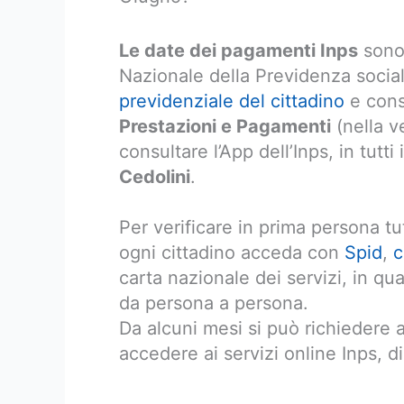
Le date dei pagamenti Inps
sono 
Nazionale della Previdenza sociale
previdenziale del cittadino
e consu
Prestazioni e Pagamenti
(nella v
consultare l’App dell’Inps, in tutti
Cedolini
.
Per verificare in prima persona tu
ogni cittadino acceda con
Spid
,
c
carta nazionale dei servizi, in q
da persona a persona.
Da alcuni mesi si può richiedere
accedere ai servizi online Inps, 