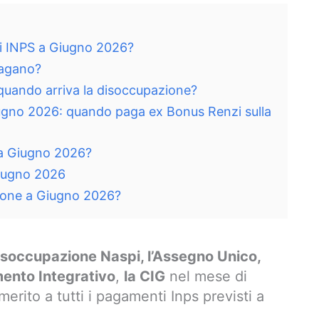
ti INPS a Giugno 2026?
pagano?
uando arriva la disoccupazione?
ugno 2026: quando paga ex Bonus Renzi sulla
a Giugno 2026?
iugno 2026
sione a Giugno 2026?
disoccupazione Naspi, l’Assegno Unico,
amento Integrativo
,
la CIG
nel mese di
ito a tutti i pagamenti Inps previsti a