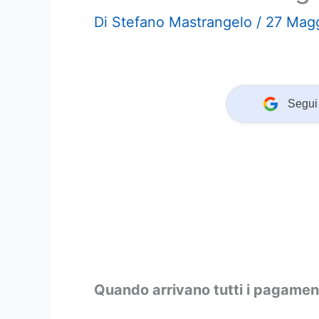
Di
Stefano Mastrangelo
/
27 Mag
Segui 
Quando arrivano tutti i pagame