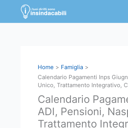
Vai
al
contenuto
Home
Famiglia
Calendario Pagamenti Inps Giugn
Unico, Trattamento Integrativo, 
Calendario Pagame
ADI, Pensioni, Nas
Trattamento Integr