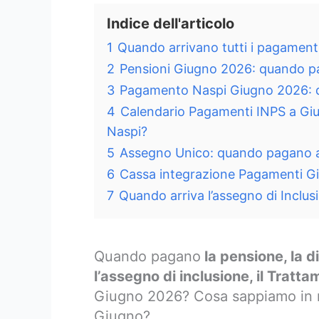
Indice dell'articolo
1
Quando arrivano tutti i pagamen
2
Pensioni Giugno 2026: quando 
3
Pagamento Naspi Giugno 2026: q
4
Calendario Pagamenti INPS a Gi
Naspi?
5
Assegno Unico: quando pagano 
6
Cassa integrazione Pagamenti G
7
Quando arriva l’assegno di Inclu
Quando pagano
la pensione, la 
l’assegno di inclusione, il Tratt
Giugno 2026? Cosa sappiamo in mer
Giugno?