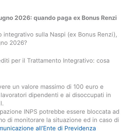
iugno 2026: quando paga ex Bonus Renzi
 integrativo sulla Naspi (ex Bonus Renzi),
ugno 2026?
iti per il Trattamento Integrativo: cosa
ere un valore massimo di 100 euro e
lavoratori dipendenti e ai disoccupati in
l.
cupazione INPS potrebbe essere bloccata ad
mo di monitorare la situazione ed in caso di
municazione all’Ente di Previdenza