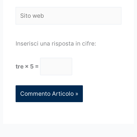
Sito
web
Inserisci una risposta in cifre:
tre × 5 =