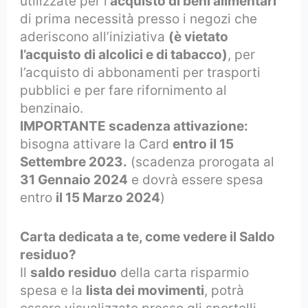
utilizzate per l’
acquisto di beni alimentari
di prima necessità presso i negozi che
aderiscono all’iniziativa
(è vietato
l’acquisto di alcolici e di tabacco)
, per
l’acquisto di abbonamenti per trasporti
pubblici e per fare rifornimento al
benzinaio.
IMPORTANTE scadenza attivazione:
bisogna attivare la Card
entro il 15
Settembre 2023.
(scadenza prorogata al
31 Gennaio 2024
e dovrà essere spesa
entro
il 15 Marzo 2024
)
Carta dedicata a te, come vedere il Saldo
residuo?
Il
saldo residuo
della carta risparmio
spesa e la
lista dei movimenti
, potrà