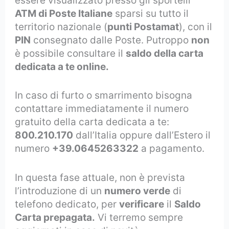
essere visualizzato presso gli sportelli
ATM di Poste Italiane
sparsi su tutto il
territorio nazionale (
punti Postamat
), con il
PIN
consegnato dalle Poste. Putroppo
non
è possibile consultare il
saldo della carta
dedicata a te online.
In caso di furto o smarrimento bisogna
contattare immediatamente il numero
gratuito della carta dedicata a te:
800.210.170
dall’Italia oppure dall’Estero il
numero
+39.0645263322
a pagamento.
In questa fase attuale, non è prevista
l’introduzione di un
numero verde
di
telefono dedicato, per
verificare
il
Saldo
Carta prepagata.
Vi terremo sempre