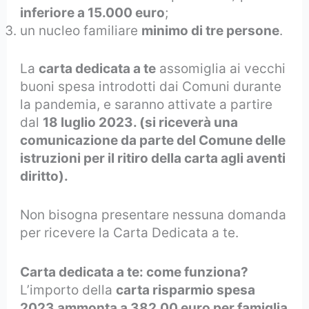
inferiore a 15.000 euro
;
un nucleo familiare
minimo di tre persone
.
La
carta dedicata a te
assomiglia ai vecchi
buoni spesa introdotti dai Comuni durante
la pandemia, e saranno attivate a partire
dal
18 luglio 2023. (si riceverà una
comunicazione da parte del Comune delle
istruzioni per il ritiro della carta agli aventi
diritto).
Non bisogna presentare nessuna domanda
per ricevere la Carta Dedicata a te.
Carta dedicata a te: come funziona?
L’importo della
carta risparmio spesa
2023 ammonta a 382,00 euro per famiglia