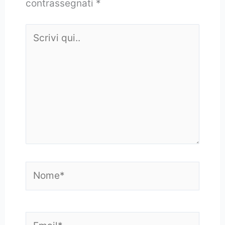
contrassegnati
*
Scrivi
qui..
Nome*
Email*