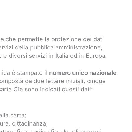
a che permette la protezione dei dati
servizi della pubblica amministrazione,
e e diversi servizi in Italia ed in Europa.
onica è stampato il
numero unico nazionale
composta da due lettere iniziali, cinque
carta Cie sono indicati questi dati:
lla carta;
ura, cittadinanza;
 fotografica, codice fiscale, gli estremi