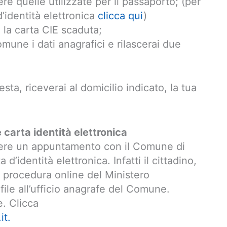
e quelle utilizzate per il passaporto; (per
’identità elettronica
clicca qui
)
e la carta CIE scaduta;
omune i dati anagrafici e rilascerai due
iesta, riceverai al domicilio indicato, la tua
 carta identità elettronica
dere un appuntamento con il Comune di
a d’identità elettronica. Infatti il cittadino,
a procedura online del Ministero
 file all’ufficio anagrafe del Comune.
. Clicca
it.