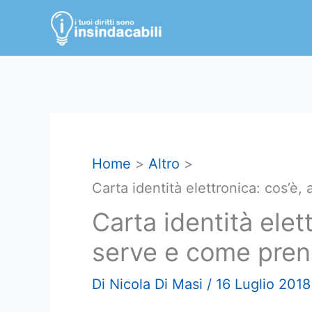
Vai
al
contenuto
Home
Altro
Carta identità elettronica: cos’è
Carta identità elet
serve e come pren
Di
Nicola Di Masi
/
16 Luglio 2018