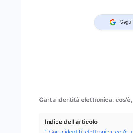
Segui 
Carta identità elettronica: cos’
Indice dell'articolo
1
Carta identità elettronica: cos’è,