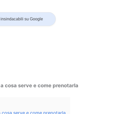
insindacabili su Google
è, a cosa serve e come prenotarla
 a cosa serve e come prenotarla