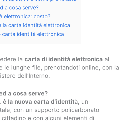
ed a cosa serve?
à elettronica: costo?
la carta identità elettronica
carta identità elettronica
hiedere la
carta di identità elettronica
al
 le lunghe file, prenotandoti online, con la
stero dell’Interno.
 ed a cosa serve?
e,
è la nuova carta d’identit
à, un
itale, con un supporto policarbonato
l cittadino e con alcuni elementi di