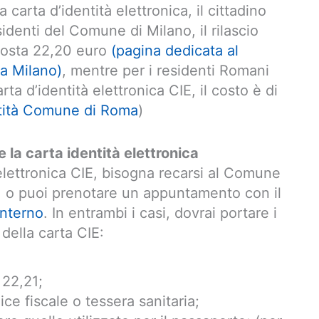
la carta d’identità elettronica, il cittadino
sidenti del Comune di Milano, il rilascio
 costa 22,20 euro
(pagina dedicata al
ca Milano)
, mentre per i residenti Romani
arta d’identità elettronica CIE, il costo è di
ntità Comune di Roma
)
 la carta identità elettronica
 elettronica CIE, bisogna recarsi al Comune
fe, o puoi prenotare un appuntamento con il
Interno
. In entrambi i casi, dovrai portare i
 della carta CIE:
 22,21;
ice fiscale o tessera sanitaria;