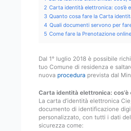
2
Carta identità elettronica: cos’è 
3
Quanto cosa fare la Carta identit
4
Quali documenti servono per fare 
5
Come fare la Prenotazione online 
Dal 1° luglio 2018 è possibile ric
tuo Comune di residenza e saltare
nuova
procedura
prevista dal Mini
Carta identità elettronica: cos’è
La carta d’identità elettronica Ci
documento di identificazione dig
personalizzato, con tutti i dati de
sicurezza come: