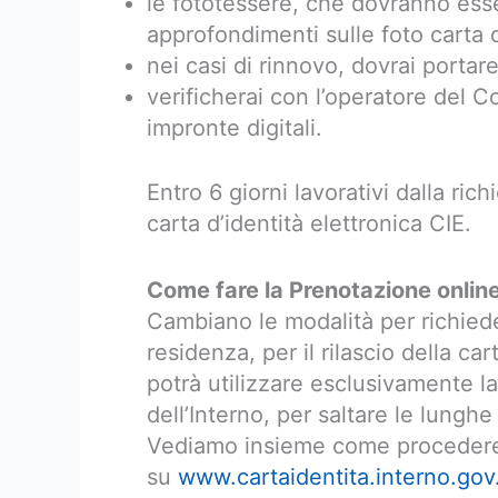
le fototessere, che dovranno esser
approfondimenti sulle foto carta d
nei casi di rinnovo, dovrai portar
verificherai con l’operatore del C
impronte digitali.
Entro 6 giorni lavorativi dalla rich
carta d’identità elettronica CIE.
Come fare la Prenotazione online
Cambiano le modalità per richie
residenza, per il rilascio della cart
potrà utilizzare esclusivamente l
dell’Interno, per saltare le lunghe
Vediamo insieme come procedere
su
www.cartaidentita.interno.gov.