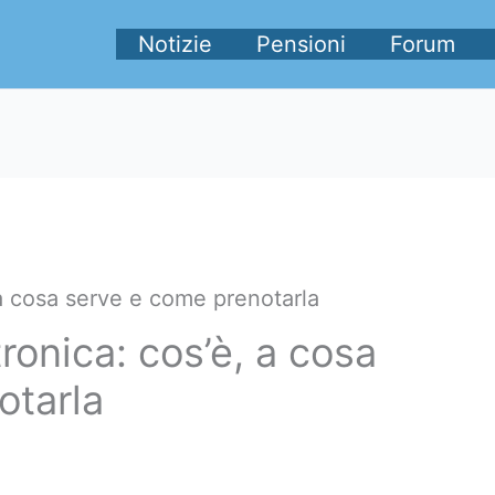
Notizie
Pensioni
Forum
, a cosa serve e come prenotarla
tronica: cos’è, a cosa
otarla