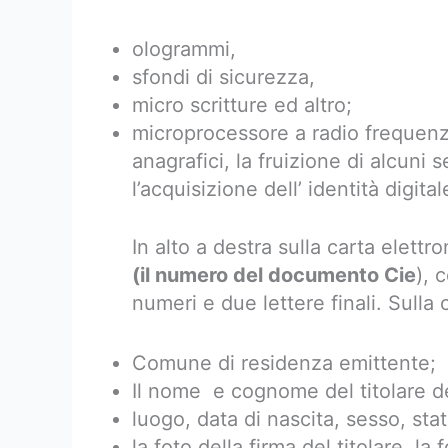
ologrammi,
sfondi di sicurezza,
micro scritture ed altro;
microprocessore a radio frequenz
anagrafici, la fruizione di alcuni 
l’acquisizione dell’ identità digital
In alto a destra sulla carta elettr
(il numero del documento Cie
), 
numeri e due lettere finali. Sulla 
Comune di residenza emittente;
Il nome e cognome del titolare de
luogo, data di nascita, sesso, stat
la foto della firma del titolare, la