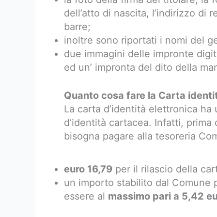
dell’atto di nascita, l’indirizzo di
barre;
inoltre sono riportati i nomi del g
due immagini delle impronte digit
ed un’ impronta del dito della man
Quanto cosa fare la Carta identi
La carta d’identità elettronica ha 
d’identità cartacea. Infatti, pri
bisogna pagare alla tesoreria Co
euro 16,79
per il rilascio della car
un importo stabilito dal Comune per
essere al
massimo pari a 5,42 e