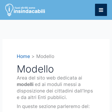
Vai
al
contenuto
Home
Modello
Modello
Area del sito web dedicata ai
modelli
ed ai moduli messi a
disposizione dei cittadini dall’Inps
e da altri Enti pubblici.
In queste sezione parleremo del: