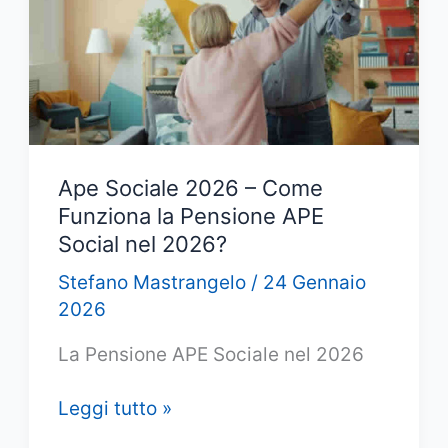
e
novità
Ape Sociale 2026 – Come
Funziona la Pensione APE
Social nel 2026?
Stefano Mastrangelo
/
24 Gennaio
2026
La Pensione APE Sociale nel 2026
Ape
Leggi tutto »
Sociale