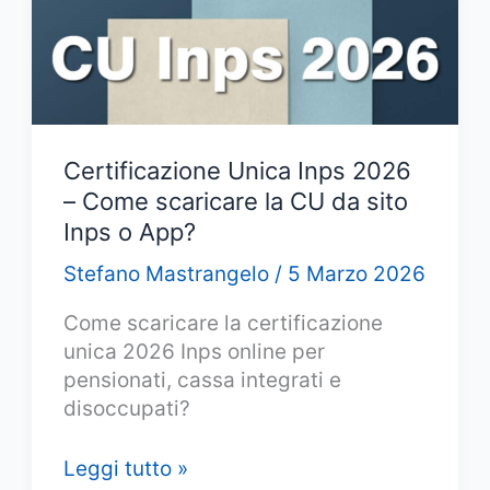
2026?
Certificazione Unica Inps 2026
– Come scaricare la CU da sito
Inps o App?
Stefano Mastrangelo
/
5 Marzo 2026
Come scaricare la certificazione
unica 2026 Inps online per
pensionati, cassa integrati e
disoccupati?
Certificazione
Leggi tutto »