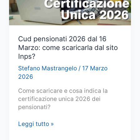
serve?
Cud pensionati 2026 dal 16
Marzo: come scaricarla dal sito
Inps?
Stefano Mastrangelo
/
17 Marzo
2026
Come scaricare e cosa indica la
certificazione unica 2026 dei
pensionati?
Cud
Leggi tutto »
pensionati
2026