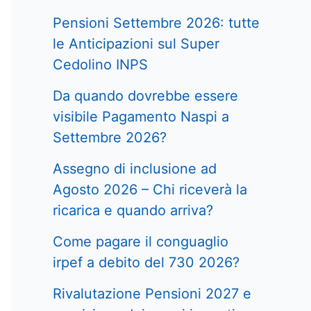
Pensioni Settembre 2026: tutte
le Anticipazioni sul Super
Cedolino INPS
Da quando dovrebbe essere
visibile Pagamento Naspi a
Settembre 2026?
Assegno di inclusione ad
Agosto 2026 – Chi riceverà la
ricarica e quando arriva?
Come pagare il conguaglio
irpef a debito del 730 2026?
Rivalutazione Pensioni 2027 e