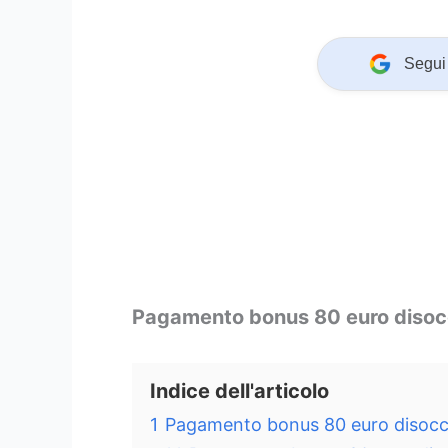
Segui 
Pagamento bonus 80 euro disoc
Indice dell'articolo
1
Pagamento bonus 80 euro disocc