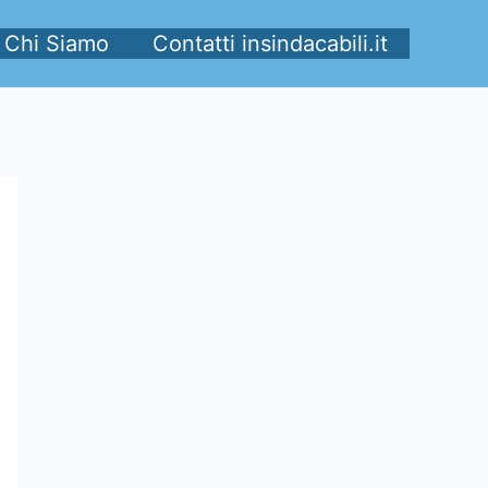
Chi Siamo
Contatti insindacabili.it