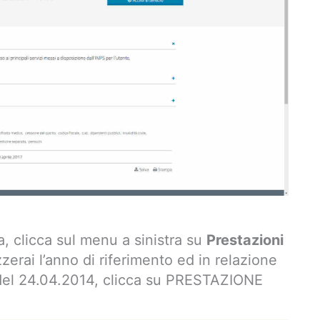
ta, clicca sul menu a sinistra su
Prestazioni
zerai l’anno di riferimento ed in relazione
6 del 24.04.2014, clicca su PRESTAZIONE