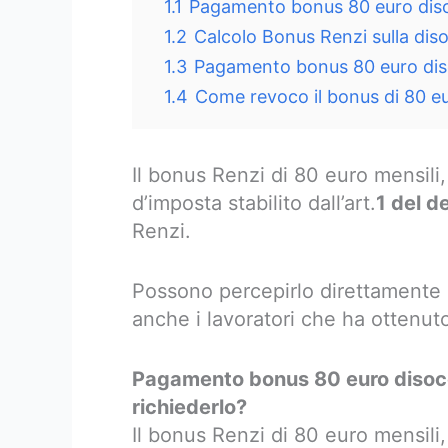
1.1
Pagamento bonus 80 euro diso
1.2
Calcolo Bonus Renzi sulla dis
1.3
Pagamento bonus 80 euro diso
1.4
Come revoco il bonus di 80 eu
Il bonus Renzi di 80 euro mensili
d’imposta stabilito dall’art.
1 del d
Renzi.
Possono percepirlo direttamente d
anche i lavoratori che ha ottenut
Pagamento bonus 80 euro disoc
richiederlo?
Il bonus Renzi di 80 euro mensili