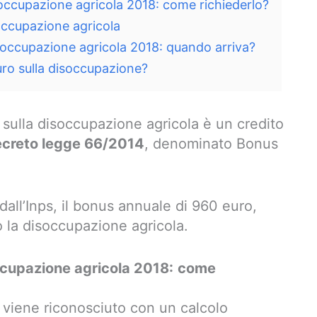
ccupazione agricola 2018: come richiederlo?
occupazione agricola
ccupazione agricola 2018: quando arriva?
ro sulla disoccupazione?
, sulla disoccupazione agricola è un credito
ecreto legge 66/2014
, denominato Bonus
all’Inps, il bonus annuale di 960 euro,
o la disoccupazione agricola.
cupazione agricola 2018:
come
, viene riconosciuto con un calcolo