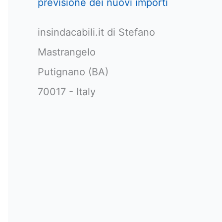
previsione dei nuovi importi
insindacabili.it di Stefano
Mastrangelo
Putignano (BA)
70017 - Italy