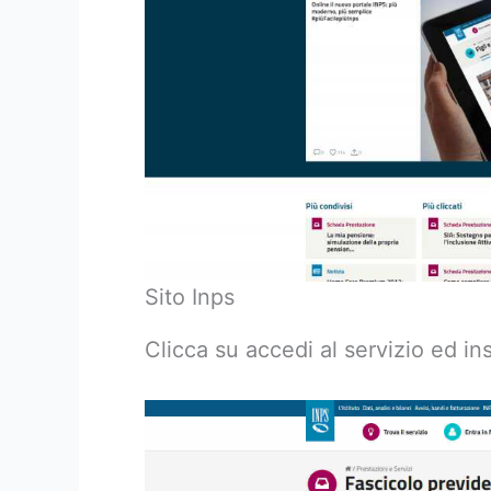
Sito Inps
Clicca su accedi al servizio ed inse