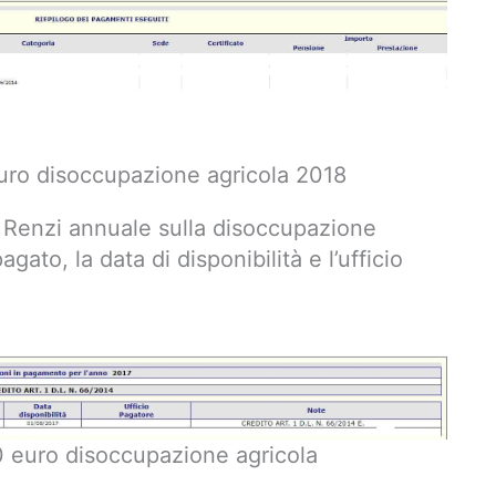
ro disoccupazione agricola 2018
 Renzi annuale sulla disoccupazione
gato, la data di disponibilità e l’ufficio
euro disoccupazione agricola