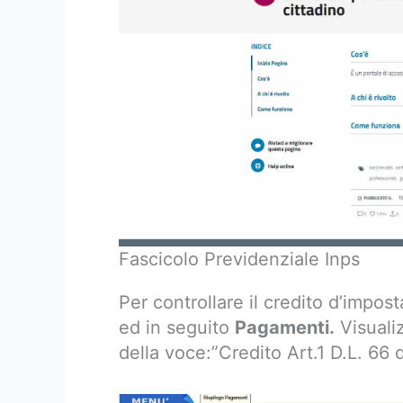
Fascicolo Previdenziale Inps
Per controllare il credito d’impos
ed in seguito
Pagamenti.
Visualiz
della voce:”Credito Art.1 D.L. 6