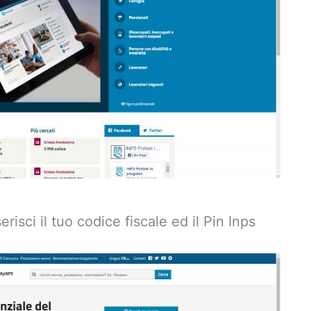
risci il tuo codice fiscale ed il Pin Inps