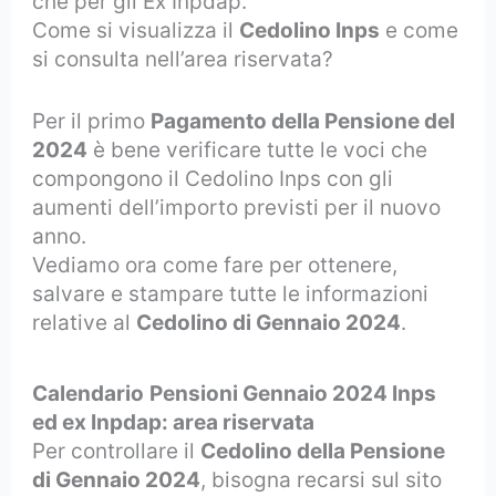
che per gli Ex Inpdap.
Come si visualizza il
Cedolino Inps
e come
si consulta nell’area riservata?
Per il primo
Pagamento della Pensione del
2024
è bene verificare tutte le voci che
compongono il Cedolino Inps con gli
aumenti dell’importo previsti per il nuovo
anno.
Vediamo ora come fare per ottenere,
salvare e stampare tutte le informazioni
relative al
Cedolino di Gennaio 2024
.
Calendario
Pensioni Gennaio 2024 Inps
ed ex Inpdap: area riservata
Per controllare il
Cedolino della Pensione
di Gennaio 2024
, bisogna recarsi sul sito