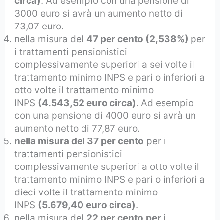
circa)
. Ad esempio con una pensione di
3000 euro si avrà un aumento netto di
73,07 euro.
nella misura del
47 per cento (2,538%)
per
i trattamenti pensionistici
complessivamente superiori a sei volte il
trattamento minimo INPS e pari o inferiori a
otto volte il trattamento minimo
INPS
(4.543,52 euro circa)
. Ad esempio
con una pensione di 4000 euro si avrà un
aumento netto di 77,87 euro.
nella misura del 37 per cento
per i
trattamenti pensionistici
complessivamente superiori a otto volte il
trattamento minimo INPS e pari o inferiori a
dieci volte il trattamento minimo
INPS
(5.679,40
euro circa)
.
nella misura del
22 per cento
per i