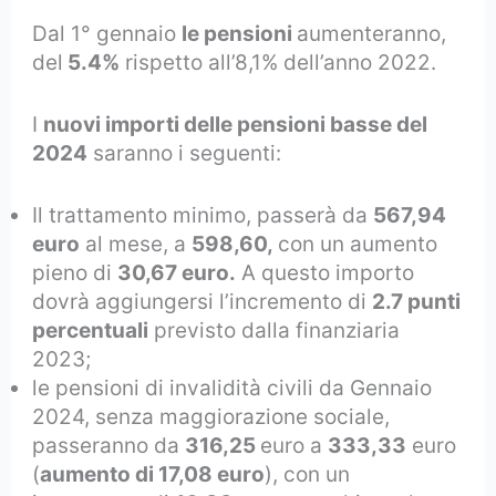
Dal 1° gennaio
le pensioni
aumenteranno,
del
5.4%
rispetto all’8,1% dell’anno 2022.
I
nuovi importi delle pensioni basse del
2024
saranno i seguenti:
Il trattamento minimo, passerà da
567,94
euro
al mese, a
598,60,
con un aumento
pieno di
30,67 euro.
A questo importo
dovrà aggiungersi l’incremento di
2.7 punti
percentuali
previsto dalla finanziaria
2023;
le pensioni di invalidità civili da Gennaio
2024, senza maggiorazione sociale,
passeranno da
316,25
euro a
333,33
euro
(
aumento di 17,08 euro
), con un