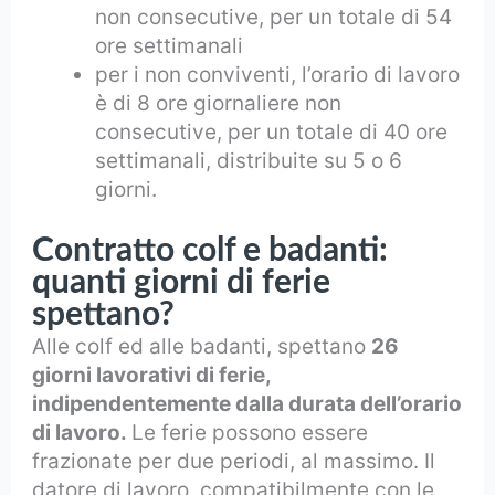
non consecutive, per un totale di 54
ore settimanali
per i non conviventi, l’orario di lavoro
è di 8 ore giornaliere non
consecutive, per un totale di 40 ore
settimanali, distribuite su 5 o 6
giorni.
Contratto colf e badanti:
quanti giorni di
ferie
spettano?
Alle colf ed alle badanti, spettano
26
giorni lavorativi di ferie,
indipendentemente dalla durata dell’orario
di lavoro.
Le ferie possono essere
frazionate per due periodi, al massimo. Il
datore di lavoro, compatibilmente con le