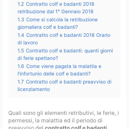
1.2
Contratto colf e badanti 2018
retribuzione dal 1° Gennaio 2018
1.3
Come si calcola la retribuzione
giornaliera colf e badanti?
1.4
Contratto colf e badanti 2018 Orario
di lavoro
1.5
Contratto colf e badanti: quanti giorni
di ferie spettano?
1.6
Come viene pagata la malattia e
l’infortunio delle colf e badanti?
1.7
Contratto colf e badanti preavviso di
licenziamento
Quali sono gli elementi retributivi, le ferie, i
permessi, la malattia ed il periodo di
preavviso del
contratto colf e badanti