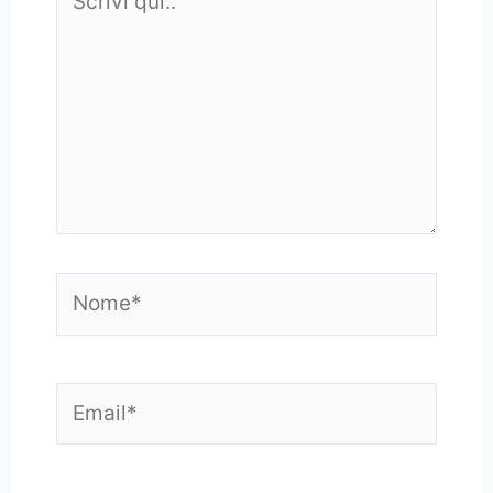
qui..
Nome*
Email*