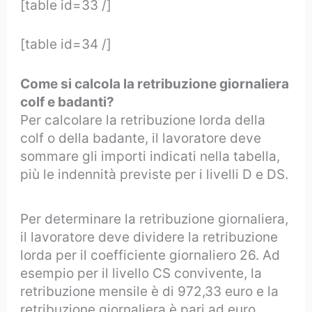
[table id=33 /]
[table id=34 /]
Come si calcola la retribuzione giornaliera
colf e badanti?
Per calcolare la retribuzione lorda della
colf o della badante, il lavoratore deve
sommare gli importi indicati nella tabella,
più le indennità previste per i livelli D e DS.
Per determinare la retribuzione giornaliera,
il lavoratore deve dividere la retribuzione
lorda per il coefficiente giornaliero 26. Ad
esempio per il livello CS convivente, la
retribuzione mensile è di 972,33 euro e la
retribuzione giornaliera è pari ad euro