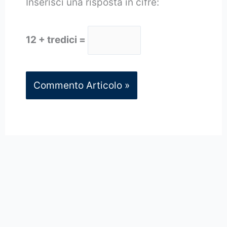
Inserisci una risposta in cifre:
12 + tredici =