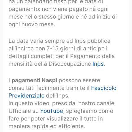
ha un calendario fisso per le date di
pagamento: non viene pagato né ogni
mese nello stesso giorno e né ad inizio di
ogni nuovo mese.
La data varia sempre ed Inps pubblica
all’incirca con 7-15 giorni di anticipo i
dettagli completi per il Pagamento della
mensilità della Disoccupazione
Inps
.
I
pagamenti Naspi
possono essere
consultati facilmente tramite il
Fascicolo
Previdenziale
dell’Inps.
In questo video, preso dal nostro canale
Ufficiale su
YouTube
, spieghiamo come
fare per poter visualizzare il tutto in
maniera rapida ed efficiente.