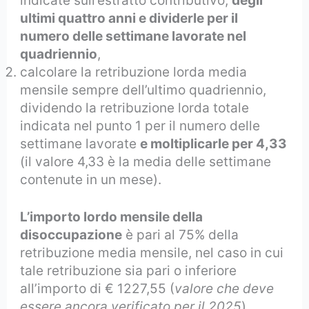
indicate sull’estratto contributivo,
degli
ultimi quattro anni e dividerle per il
numero delle settimane lavorate nel
quadriennio
,
calcolare la retribuzione lorda media
mensile sempre dell’ultimo quadriennio,
dividendo la retribuzione lorda totale
indicata nel punto 1 per il numero delle
settimane lavorate
e moltiplicarle per 4,33
(il valore 4,33 è la media delle settimane
contenute in un mese).
L’importo lordo mensile della
disoccupazione
è pari al 75% della
retribuzione media mensile, nel caso in cui
tale retribuzione sia pari o inferiore
all’importo di € 1227,55 (
valore che deve
essere ancora verificato per il 2025
).