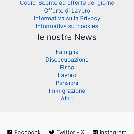
Codici Sconto ed offerte del giorno
Offerte di Lavoro
Informativa sulla Privacy
Informativa sui cookies
le nostre News
Famiglia
Disoccupazione
Fisco
Lavoro
Pensioni
Immigrazione
Altro
Facebook
Twitter - X
Instagram