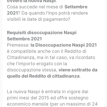
ovvero la nuova Naspi
.
Cosa succede nel mese di
Settembre
2021
? Da quando l’Inps potrà rendere
visibili le date di pagamento?
Requisiti
disoccupazione
Naspi
Settembre 2021
Premessa:
la Disoccupazione Naspi 2021
è compatibile anche con il Reddito di
Cittadinanza, ma in tal caso, va ricordato
che l’importo erogato con la
disoccupazione stessa,
viene sottratto da
quello del Reddito di cittadinanza
.
La nuova Naspi è entrata in vigore dai
primi mesi del 2015 ed offre sostegno
economico mensile (per un massimo di 24