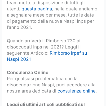
team mette a disposizione di tutti gli
utenti,
questa pagina
, nella quale andiamo
a segnalare mese per mese, tutte le date
di pagamento della nuova Naspi Inps per
l’anno 2021.
Quando arriverà il Rimborso 730 ai
disoccupati Inps nel 2021? Leggi il
seguennte Articolo:
Rimborso Irpef su
Naspi 2021
Consulenza Online
Per qualsiasi problematica con la
disoccupazione Naspi, puoi accedere alla
nostra area dedicata di
consulenza online
.
Leggi gli ultimi articoli pubblicati sul