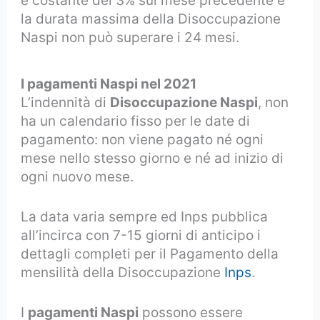
e costante del 3% sul mese precedente e
la durata massima della Disoccupazione
Naspi non può superare i 24 mesi.
I pagamenti Naspi nel 2021
L’indennità di
Disoccupazione Naspi
, non
ha un calendario fisso per le date di
pagamento: non viene pagato né ogni
mese nello stesso giorno e né ad inizio di
ogni nuovo mese.
La data varia sempre ed Inps pubblica
all’incirca con 7-15 giorni di anticipo i
dettagli completi per il Pagamento della
mensilità della Disoccupazione
Inps
.
I
pagamenti Naspi
possono essere