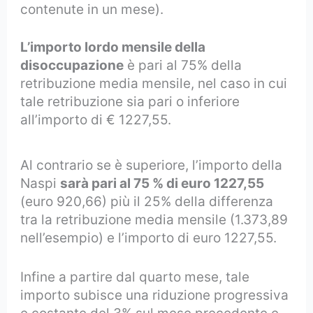
contenute in un mese).
L’importo lordo mensile della
disoccupazione
è pari al 75% della
retribuzione media mensile, nel caso in cui
tale retribuzione sia pari o inferiore
all’importo di € 1227,55.
Al contrario se è superiore, l’importo della
Naspi
sarà pari al 75 % di euro 1227,55
(euro 920,66) più il 25% della differenza
tra la retribuzione media mensile (1.373,89
nell’esempio) e l’importo di euro 1227,55.
Infine a partire dal quarto mese, tale
importo subisce una riduzione progressiva