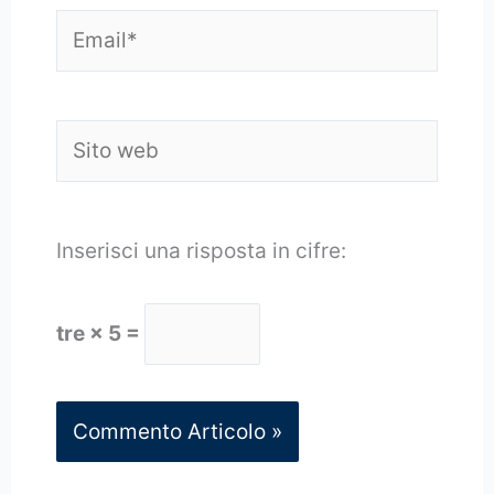
Email*
Sito
web
Inserisci una risposta in cifre:
tre × 5 =