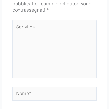
pubblicato.
I campi obbligatori sono
contrassegnati
*
Scrivi
qui..
Nome*