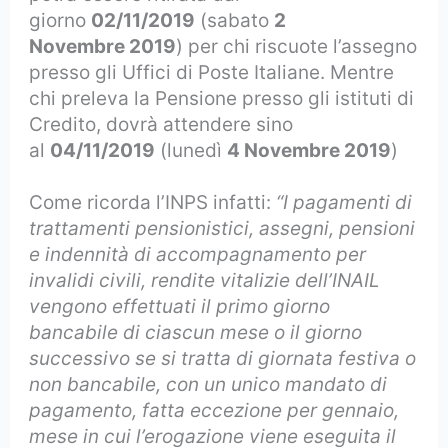
giorno
02/11/2019
(sabato
2
Novembre 2019
) per chi riscuote l’assegno
presso gli Uffici di Poste Italiane. Mentre
chi preleva la Pensione presso gli istituti di
Credito, dovrà attendere sino
al
04/11/2019
(lunedì
4 Novembre 2019
)
Come ricorda l’INPS infatti:
“I pagamenti di
trattamenti pensionistici, assegni, pensioni
e indennità di accompagnamento per
invalidi civili, rendite vitalizie dell’INAIL
vengono effettuati il primo giorno
bancabile di ciascun mese o il giorno
successivo se si tratta di giornata festiva o
non bancabile, con un unico mandato di
pagamento, fatta eccezione per gennaio,
mese in cui l’erogazione viene eseguita il