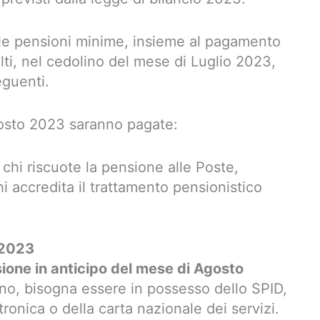
elle pensioni minime, insieme al pagamento
olti, nel cedolino del mese di Luglio 2023,
guenti.
gosto 2023 saranno pagate:
r chi riscuote la pensione alle Poste,
hi accredita il trattamento pensionistico
 2023
ione in anticipo del mese di Agosto
lino, bisogna essere in possesso dello SPID,
tronica o della carta nazionale dei servizi.