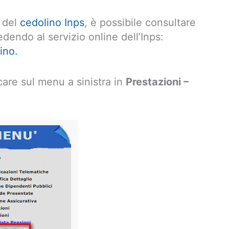
e del
cedolino Inps
, è possibile consultare
dendo al servizio online dell’Inps:
ino.
care sul menu a sinistra in
Prestazioni –