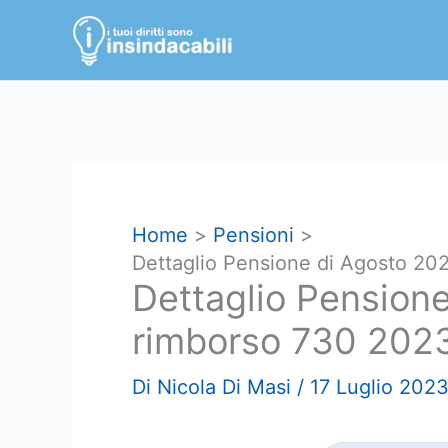
Vai
al
contenuto
Home
Pensioni
Dettaglio Pensione di Agosto 20
Dettaglio Pensione
rimborso 730 202
Di
Nicola Di Masi
/
17 Luglio 202