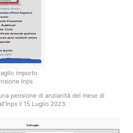
taglio importo
nsione Inps
 una pensione di anzianità del mese di
’Inps il 15 Luglio 2023.