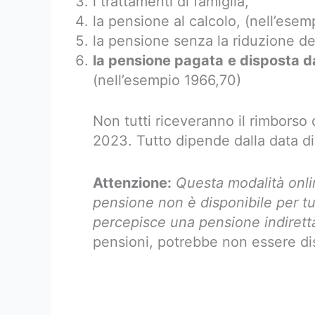
i trattamenti di famiglia,
la pensione al calcolo, (nell’ese
la pensione senza la riduzione de
la pensione pagata
e disposta da
(nell’esempio 1966,70)
Non tutti riceveranno il rimborso
2023. Tutto dipende dalla data di 
Attenzione:
Questa modalità onlin
pensione non è disponibile per tu
percepisce una pensione indiretta 
pensioni, potrebbe non essere di