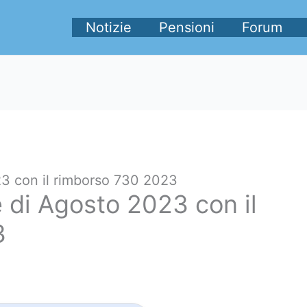
Notizie
Pensioni
Forum
23 con il rimborso 730 2023
 di Agosto 2023 con il
3
3