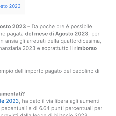
osto 2023
gosto 2023
– Da poche ore è possibile
ione pagata
del mese di Agosto 2023
, per
 ansia gli arretrati della quattordicesima,
inanziaria 2023 e soprattutto il
rimborso
empio dell’importo pagato del cedolino di
aumentati?
ile 2023
, ha dato il via libera agli aumenti
 pecentuali e di 6.64 punti percentuali per
 previsti dalla legge di bilancio 2023.