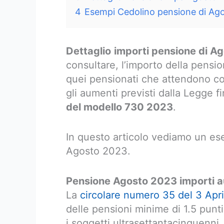
4
Esempi Cedolino pensione di Ag
Dettaglio
importi pensione di A
consultare, l’importo della pens
quei pensionati che attendono con
gli aumenti previsti dalla Legge f
del modello 730 2023
.
In questo articolo vediamo un es
Agosto 2023.
Pensione Agosto 2023 importi 
La
circolare numero 35 del 3 Apr
delle pensioni minime di 1.5 punti
i soggetti ultrasettantacinquenni,