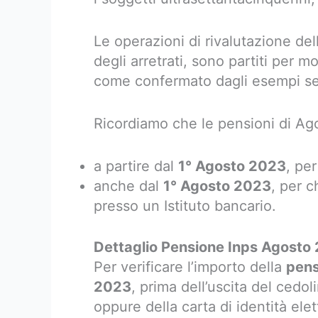
Le operazioni di rivalutazione d
degli arretrati, sono partiti per m
come confermato dagli esempi se
Ricordiamo che le pensioni di A
a partire dal
1° Agosto 2023
, pe
anche dal
1° Agosto 2023
, per c
presso un Istituto bancario.
Dettaglio Pensione Inps Agosto
Per verificare l’importo della
pens
2023
, prima dell’uscita del cedo
oppure della carta di identità elet