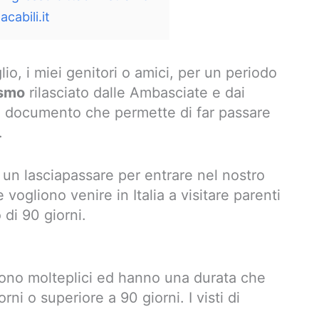
cabili.it
lio, i miei genitori o amici, per un periodo
ismo
rilasciato dalle Ambasciate e dai
are documento che permette di far passare
.
, è un lasciapassare per entrare nel nostro
vogliono venire in Italia a visitare parenti
di 90 giorni.
a sono molteplici ed hanno una durata che
ni o superiore a 90 giorni. I visti di