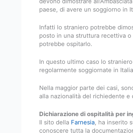
devono dimostrare all’Ambasciata 
paese, di avere un soggiorno in It
Infatti lo straniero potrebbe dimo
posto in una struttura recettiva 
potrebbe ospitarlo.
In questo ultimo caso lo straniero
regolarmente soggiornate in Italia
Nella maggior parte dei casi, so
alla nazionalità del richiedente e
Dichiarazione di ospitalità per in
Il sito della
Farnesia
, ha inserito 
conoscere tutta la documentazione