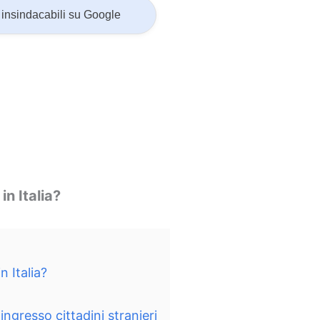
insindacabili su Google
in Italia?
n Italia?
ingresso cittadini stranieri