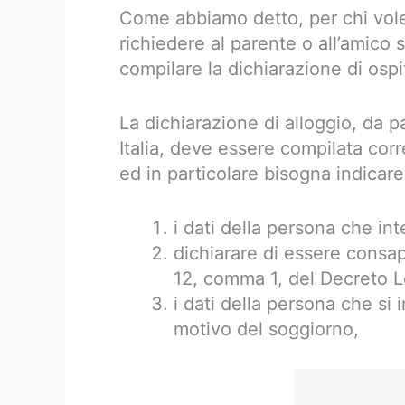
Come abbiamo detto, per chi vol
richiedere al parente o all’amico s
compilare la dichiarazione di ospit
La dichiarazione di alloggio, da p
Italia, deve essere compilata corr
ed in particolare bisogna indicare
i dati della persona che int
dichiarare di essere consap
12, comma 1, del Decreto Le
i dati della persona che si 
motivo del soggiorno,