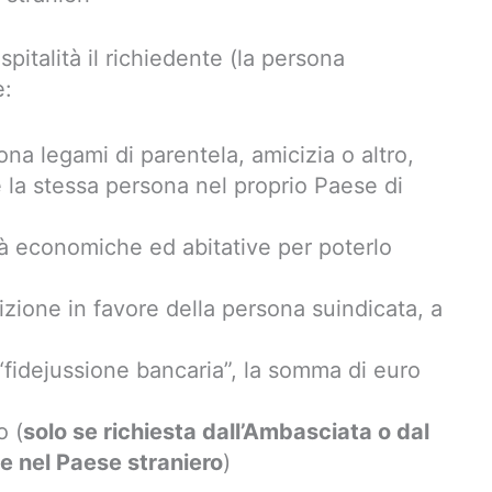
spitalità il richiedente (la persona
e:
ona legami di parentela, amicizia o altro,
 la stessa persona nel proprio Paese di
tà economiche ed abitative per poterlo
zione in favore della persona suindicata, a
“fidejussione bancaria”, la somma di euro
o (
solo se richiesta dall’Ambasciata o dal
e nel Paese straniero
)