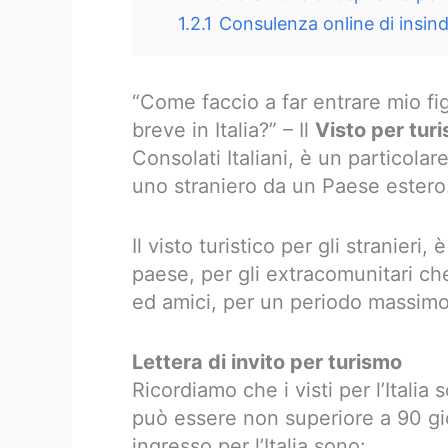
1.2.1
Consulenza online di insinda
“Come faccio a far entrare mio fig
breve in Italia?” – Il
Visto per tur
Consolati Italiani, è un particol
uno straniero da un Paese estero
Il visto turistico per gli stranieri
paese, per gli extracomunitari che 
ed amici, per un periodo massimo 
Lettera di invito per turismo
Ricordiamo che i visti per l’Itali
può essere non superiore a 90 gior
ingresso per l’Italia sono: