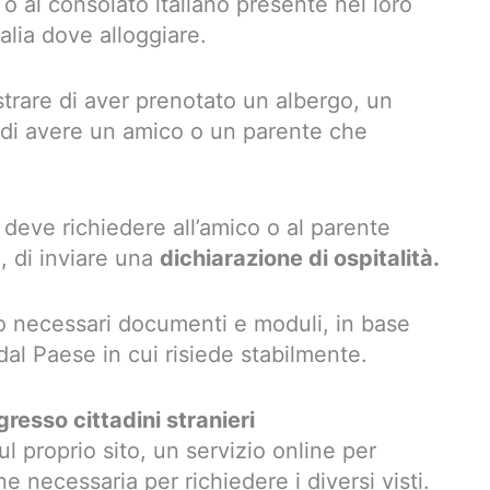
o al consolato italiano presente nel loro
alia dove alloggiare.
strare di aver prenotato un albergo, un
o di avere un amico o un parente che
 deve richiedere all’amico o al parente
, di inviare una
dichiarazione di ospitalità.
no necessari documenti e moduli, in base
 dal Paese in cui risiede stabilmente.
gresso cittadini stranieri
sul proprio sito, un servizio online per
 necessaria per richiedere i diversi visti.