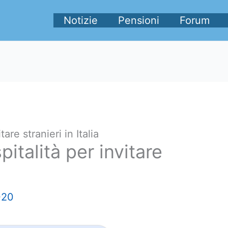
Notizie
Pensioni
Forum
are stranieri in Italia
pitalità per invitare
020