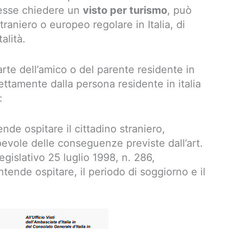
esse chiedere un
visto per turismo
, può
traniero o europeo regolare in Italia, di
alità.
arte dell’amico o del parente residente in
ettamente dalla persona residente in italia
:
ende ospitare il cittadino straniero,
evole delle conseguenze previste dall’art.
gislativo 25 luglio 1998, n. 286,
intende ospitare, il periodo di soggiorno e il