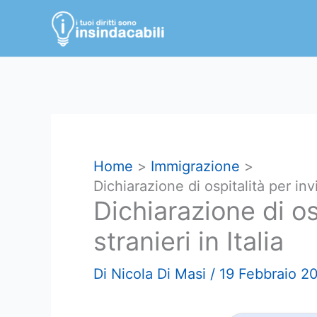
Vai
al
contenuto
Home
Immigrazione
Dichiarazione di ospitalità per invit
Dichiarazione di os
stranieri in Italia
Di
Nicola Di Masi
/
19 Febbraio 2