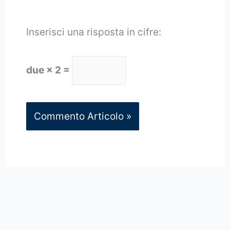
Inserisci una risposta in cifre:
due × 2 =