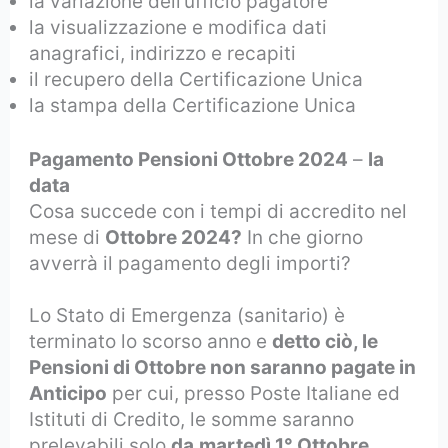
la variazione dell’ufficio pagatore
la visualizzazione e modifica dati
anagrafici, indirizzo e recapiti
il recupero della Certificazione Unica
la stampa della Certificazione Unica
Pagamento Pensioni Ottobre 2024
–
la
data
Cosa succede con i tempi di accredito nel
mese di
Ottobre 2024?
In che giorno
avverrà il pagamento degli importi?
Lo Stato di Emergenza (sanitario) è
terminato lo scorso anno e
detto ciò, le
Pensioni di Ottobre non saranno pagate in
Anticipo
per cui, presso Poste Italiane ed
Istituti di Credito, le somme saranno
prelevabili solo
da
martedì 1° Ottobre