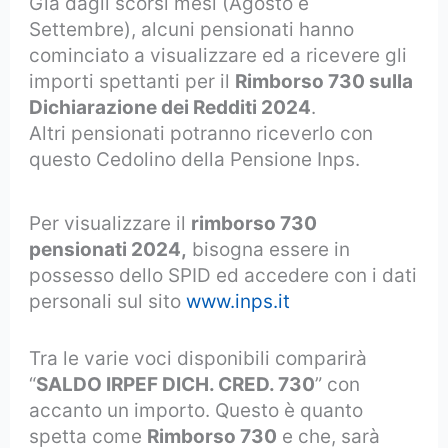
Già dagli scorsi mesi (Agosto e
Settembre), alcuni pensionati hanno
cominciato a visualizzare ed a ricevere gli
importi spettanti per il
Rimborso 730 sulla
Dichiarazione dei Redditi 2024
.
Altri pensionati potranno riceverlo con
questo Cedolino della Pensione Inps.
Per visualizzare il
rimborso 730
pensionati 2024,
bisogna essere in
possesso dello SPID ed accedere con i dati
personali sul sito
www.inps.it
Tra le varie voci disponibili comparirà
“
SALDO IRPEF DICH. CRED. 730
” con
accanto un importo. Questo è quanto
spetta come
Rimborso 730
e che, sarà