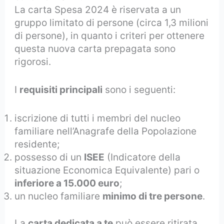
La carta Spesa 2024 è riservata a un
gruppo limitato di persone (circa 1,3 milioni
di persone), in quanto i criteri per ottenere
questa nuova carta prepagata sono
rigorosi.
I
requisiti principali
sono i seguenti:
iscrizione di tutti i membri del nucleo
familiare nell’Anagrafe della Popolazione
residente;
possesso di un
ISEE
(Indicatore della
situazione Economica Equivalente) pari o
inferiore a 15.000 euro
;
un nucleo familiare
minimo di tre persone
.
La
carta dedicata a te
può essere ritirata