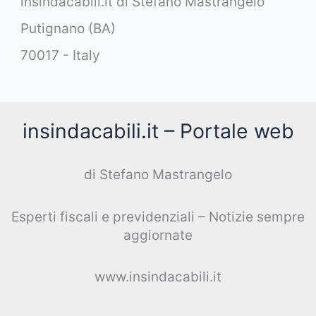
insindacabili.it di Stefano Mastrangelo
Putignano (BA)
70017 - Italy
insindacabili.it – Portale web
di Stefano Mastrangelo
Esperti fiscali e previdenziali – Notizie sempre
aggiornate
www.insindacabili.it