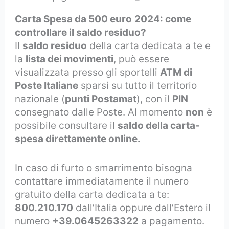
Carta Spesa da 500 euro
2024: come
controllare il saldo residuo?
Il
saldo residuo
della carta dedicata a te e
la
lista dei movimenti
, può essere
visualizzata presso gli sportelli
ATM di
Poste Italiane
sparsi su tutto il territorio
nazionale (
punti Postamat
), con il
PIN
consegnato dalle Poste. Al momento
non
è
possibile consultare il
saldo della carta-
spesa direttamente online.
In caso di furto o smarrimento bisogna
contattare immediatamente il numero
gratuito della carta dedicata a te:
800.210.170
dall’Italia oppure dall’Estero il
numero
+39.0645263322
a pagamento.