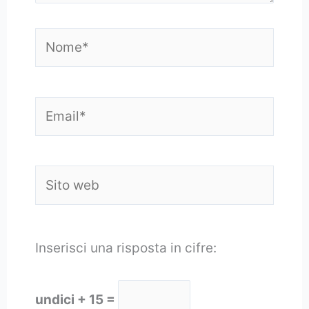
Nome*
Email*
Sito
web
Inserisci una risposta in cifre:
undici + 15 =