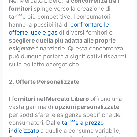
Nel Mercato Libero, la
concorrenza tra i
fornitori
spinge verso la creazione di
tariffe più competitive. I consumatori
hanno la possibilità di
confrontare le
offerte luce e gas
di diversi fornitori e
scegliere quella più adatta alle proprie
esigenze
finanziarie. Questa concorrenza
può dunque portare a significativi risparmi
sulle bollette energetiche.
2. Offerte Personalizzate
I
fornitori nel Mercato Libero
offrono una
vasta gamma di
opzioni personalizzate
per soddisfare le esigenze specifiche dei
consumatori. Dalle
tariffe a prezzo
indicizzato
a quelle a consumo variabile,