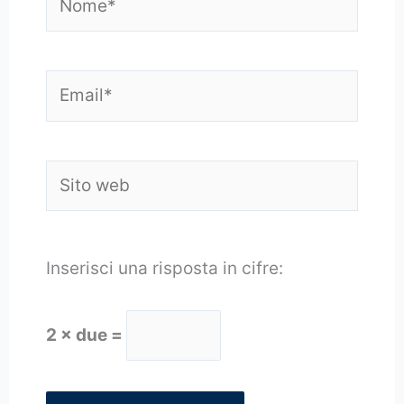
Email*
Sito
web
Inserisci una risposta in cifre:
2 × due =