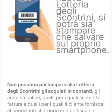
Lotteria
degli
Scontrini, si
potrà sia
stampare
che salvare
sul proprio
smartphone.
Non possono partecipare alla Lotteria
degli Scontrini gli acquisti in contanti
, gli
acquisti online, quelli per i quali si emette
fattura e quelli per i quali il cliente fornisce
al negoziante il proprio codice fiscale o