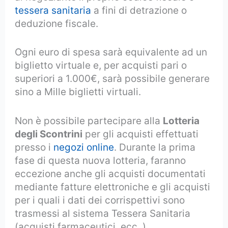
tessera sanitaria
a fini di detrazione o
deduzione fiscale.
Ogni euro di spesa sarà equivalente ad un
biglietto virtuale e, per acquisti pari o
superiori a 1.000€, sarà possibile generare
sino a Mille biglietti virtuali.
Non è possibile partecipare alla
Lotteria
degli Scontrini
per gli acquisti effettuati
presso i
negozi online
. Durante la prima
fase di questa nuova lotteria, faranno
eccezione anche gli acquisti documentati
mediante fatture elettroniche e gli acquisti
per i quali i dati dei corrispettivi sono
trasmessi al sistema Tessera Sanitaria
(acquisti farmaceutici, ecc..)