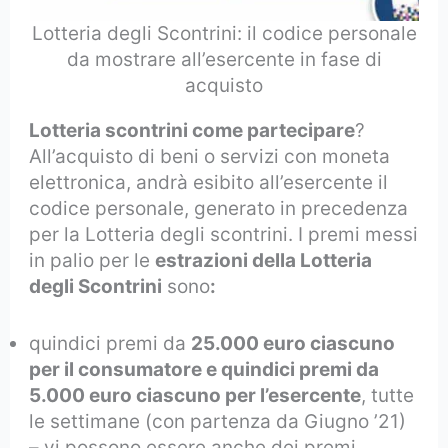
Lotteria degli Scontrini: il codice personale
da mostrare all’esercente in fase di
acquisto
Lotteria scontrini come partecipare
?
All’acquisto di beni o servizi con moneta
elettronica, andrà esibito all’esercente il
codice personale, generato in precedenza
per la Lotteria degli scontrini. I premi messi
in palio per le
estrazioni della Lotteria
degli Scontrini
sono
:
quindici premi da
25.000 euro ciascuno
per il consumatore e quindici premi da
5.000 euro ciascuno per l’esercente
, tutte
le settimane (con partenza da Giugno ’21)
– vi possono essere anche dei premi