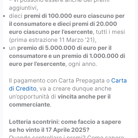
aggiuntivi,
dieci
premi di 100.000 euro ciascuno per
il consumatore e dieci premi di 20.000
euro ciascuno per l’esercente
, tutti i mesi
(prima estrazione 11 Marzo ’21),
un
premio di 5.000.000 di euro per il
consumatore e un premio di 1.000.000 di
euro per l’esercente
, ogni anno.
Il pagamento con Carta Prepagata o
Carta
di Credito
, va a creare dunque anche
un’opportunità di
vincita anche per il
commerciante
.
Lotteria scontrini: come faccio a sapere
se ho vinto il 17 Aprile 2025?
Quando controllare i premi? Come sapere