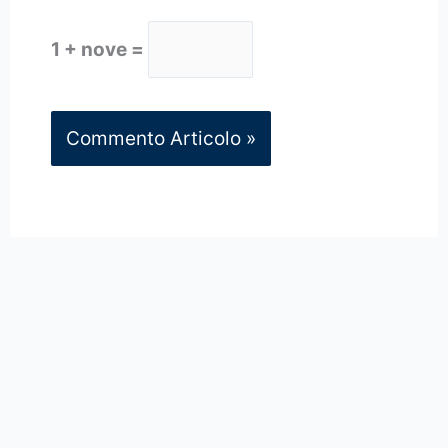
1 + nove =