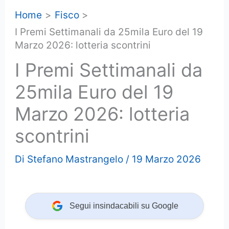
Home
Fisco
I Premi Settimanali da 25mila Euro del 19
Marzo 2026: lotteria scontrini
I Premi Settimanali da
25mila Euro del 19
Marzo 2026: lotteria
scontrini
Di
Stefano Mastrangelo
/
19 Marzo 2026
Segui insindacabili su Google