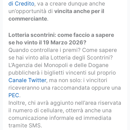
di Credito
, va a creare dunque anche
un’opportunità di
vincita anche per il
commerciante
.
Lotteria scontrini: come faccio a sapere
se ho vinto il 19 Marzo 2026?
Quando controllare i premi? Come sapere
se hai vinto alla Lotteria degli Scontrini?
L’Agenzia dei Monopoli e delle Dogane
pubblicherà i biglietti vincenti sul proprio
Canale Twitter
, ma non solo: i vincitori
riceveranno una raccomandata oppure una
PEC
.
Inoltre, chi avrà aggiunto nell’area riservata
il numero di cellulare, otterrà anche una
comunicazione informale ed immediata
tramite SMS.