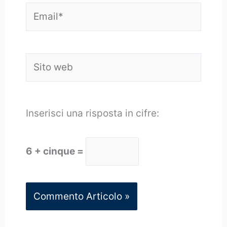
Email*
Sito
web
Inserisci una risposta in cifre:
6 + cinque =