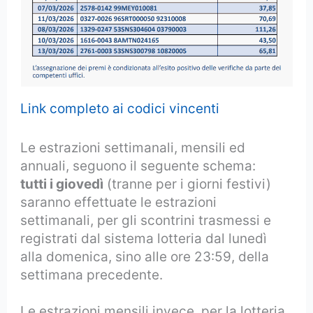
Link completo ai codici vincenti
Le estrazioni settimanali, mensili ed
annuali, seguono il seguente schema:
tutti i giovedì
(tranne per i giorni festivi)
saranno effettuate le estrazioni
settimanali, per gli scontrini trasmessi e
registrati dal sistema lotteria dal lunedì
alla domenica, sino alle ore 23:59, della
settimana precedente.
Le estrazioni mensili invece, per la lotteria