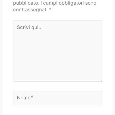
pubblicato.
I campi obbligatori sono
contrassegnati
*
Scrivi
qui..
Nome*