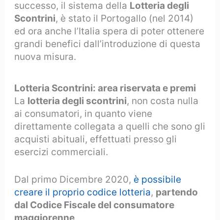
successo, il sistema della
Lotteria degli
Scontrini
, è stato il Portogallo (nel 2014)
ed ora anche l’Italia spera di poter ottenere
grandi benefici dall’introduzione di questa
nuova misura.
Lotteria Scontrini: area riservata e premi
La
lotteria degli scontrini
, non costa nulla
ai consumatori, in quanto viene
direttamente collegata a quelli che sono gli
acquisti abituali, effettuati presso gli
esercizi commerciali.
Dal primo Dicembre 2020,
è possibile
creare il proprio codice lotteria
,
partendo
dal Codice Fiscale del consumatore
maggiorenne
.