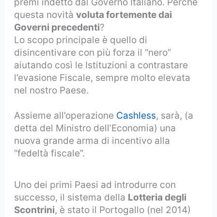
premi indetto dal Governo Italiano. Perché
questa novità
voluta fortemente dai
Governi precedenti
?
Lo scopo principale è quello di
disincentivare con più forza il “nero”
aiutando così le Istituzioni a contrastare
l’evasione Fiscale, sempre molto elevata
nel nostro Paese.
Assieme all’operazione
Cashless
, sarà, (a
detta del Ministro dell’Economia) una
nuova grande arma di incentivo alla
“fedeltà fiscale”.
Uno dei primi Paesi ad introdurre con
successo, il sistema della
Lotteria degli
Scontrini
, è stato il Portogallo (nel 2014)