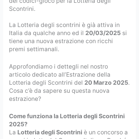
dei codici-gioco per la Lotteria degli
Scontrini.
La Lotteria degli scontrini è già attiva in
Italia da qualche anno ed il
20/03/2025
si
tiene una nuova estrazione con ricchi
premi settimanali.
Approfondiamo i dettegli nel nostro
articolo dedicato all’Estrazione della
Lotteria degli Scontrini del
20 Marzo 2025
.
Cosa c’è da sapere su questa nuova
estrazione?
Come funziona la Lotteria degli Scontrini
2025?
La
Lotteria degli Scontrini
è un concorso a