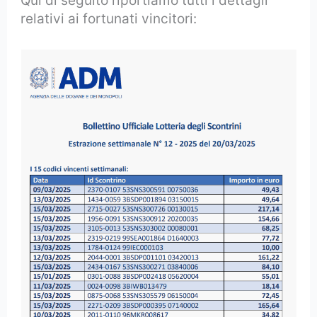
Qui di seguito riportiamo tutti i dettagli
relativi ai fortunati vincitori: