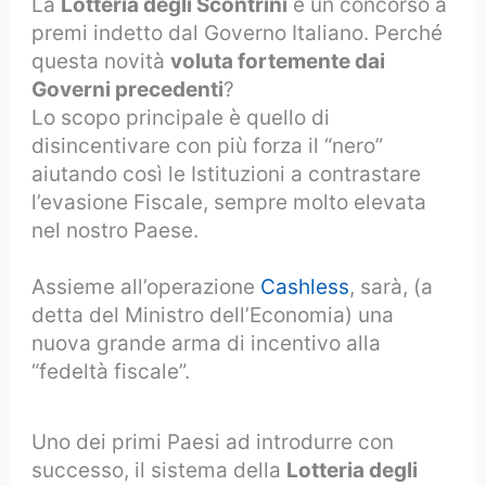
La
Lotteria degli Scontrini
è un concorso a
premi indetto dal Governo Italiano. Perché
questa novità
voluta fortemente dai
Governi precedenti
?
Lo scopo principale è quello di
disincentivare con più forza il “nero”
aiutando così le Istituzioni a contrastare
l’evasione Fiscale, sempre molto elevata
nel nostro Paese.
Assieme all’operazione
Cashless
, sarà, (a
detta del Ministro dell’Economia) una
nuova grande arma di incentivo alla
“fedeltà fiscale”.
Uno dei primi Paesi ad introdurre con
successo, il sistema della
Lotteria degli