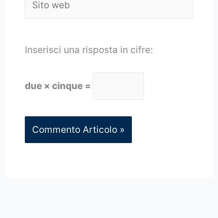
web
Inserisci una risposta in cifre:
due × cinque =