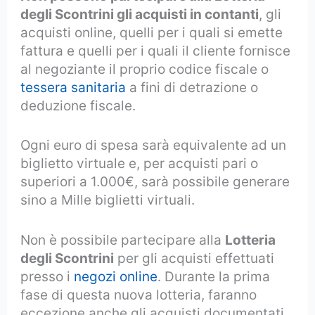
degli Scontrini gli acquisti in contanti
, gli
acquisti online, quelli per i quali si emette
fattura e quelli per i quali il cliente fornisce
al negoziante il proprio codice fiscale o
tessera sanitaria
a fini di detrazione o
deduzione fiscale.
Ogni euro di spesa sarà equivalente ad un
biglietto virtuale e, per acquisti pari o
superiori a 1.000€, sarà possibile generare
sino a Mille biglietti virtuali.
Non è possibile partecipare alla
Lotteria
degli Scontrini
per gli acquisti effettuati
presso i
negozi online
. Durante la prima
fase di questa nuova lotteria, faranno
eccezione anche gli acquisti documentati