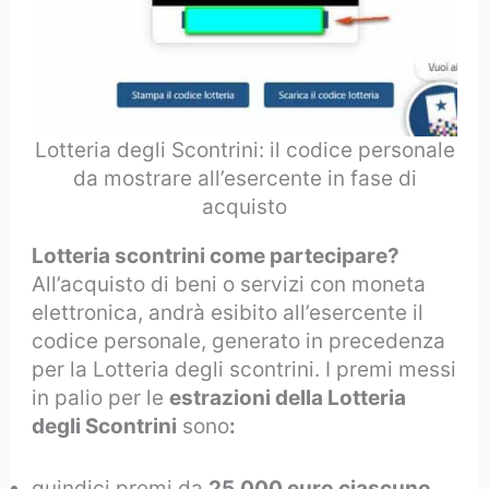
Lotteria degli Scontrini: il codice personale
da mostrare all’esercente in fase di
acquisto
Lotteria scontrini come partecipare?
All’acquisto di beni o servizi con moneta
elettronica, andrà esibito all’esercente il
codice personale, generato in precedenza
per la Lotteria degli scontrini. I premi messi
in palio per le
estrazioni della Lotteria
degli Scontrini
sono
:
quindici premi da
25.000 euro ciascuno