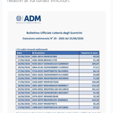
relativi ai fortunati vincitori: