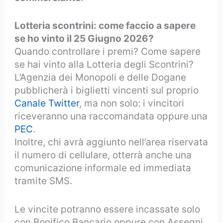
Lotteria scontrini: come faccio a sapere
se ho vinto il 25 Giugno 2026?
Quando controllare i premi? Come sapere
se hai vinto alla Lotteria degli Scontrini?
L’Agenzia dei Monopoli e delle Dogane
pubblicherà i biglietti vincenti sul proprio
Canale Twitter
, ma non solo: i vincitori
riceveranno una raccomandata oppure una
PEC
.
Inoltre, chi avrà aggiunto nell’area riservata
il numero di cellulare, otterrà anche una
comunicazione informale ed immediata
tramite SMS.
Le vincite potranno essere incassate solo
con Bonifico Bancario oppure con Assegni