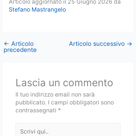
Articolo aggiornato il 25 Giugno 2026 da
Stefano Mastrangelo
←
Articolo
Articolo successivo
→
precedente
Lascia un commento
Il tuo indirizzo email non sarà
pubblicato.
I campi obbligatori sono
contrassegnati
*
Scrivi
qui..