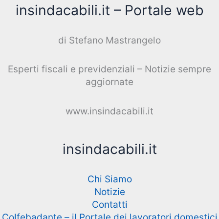
insindacabili.it – Portale web
di Stefano Mastrangelo
Esperti fiscali e previdenziali – Notizie sempre
aggiornate
www.insindacabili.it
insindacabili.it
Chi Siamo
Notizie
Contatti
Colfebadante – il Portale dei lavoratori domestici