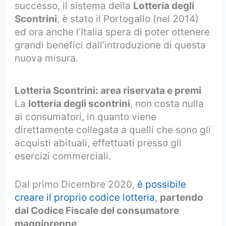
successo, il sistema della
Lotteria degli
Scontrini
, è stato il Portogallo (nel 2014)
ed ora anche l’Italia spera di poter ottenere
grandi benefici dall’introduzione di questa
nuova misura.
Lotteria Scontrini: area riservata e premi
La
lotteria degli scontrini
, non costa nulla
ai consumatori, in quanto viene
direttamente collegata a quelli che sono gli
acquisti abituali, effettuati presso gli
esercizi commerciali.
Dal primo Dicembre 2020,
è possibile
creare il proprio codice lotteria
,
partendo
dal Codice Fiscale del consumatore
maggiorenne
.