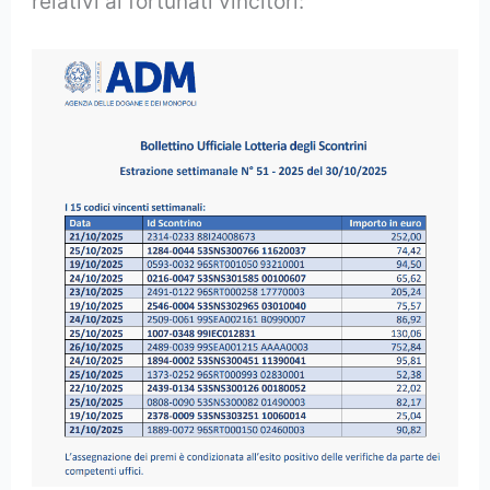
relativi ai fortunati vincitori: