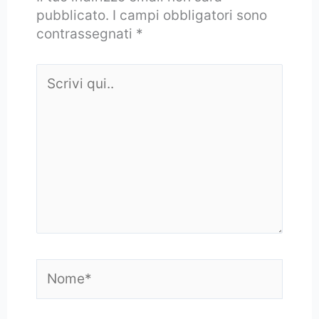
pubblicato.
I campi obbligatori sono
contrassegnati
*
Scrivi
qui..
Nome*