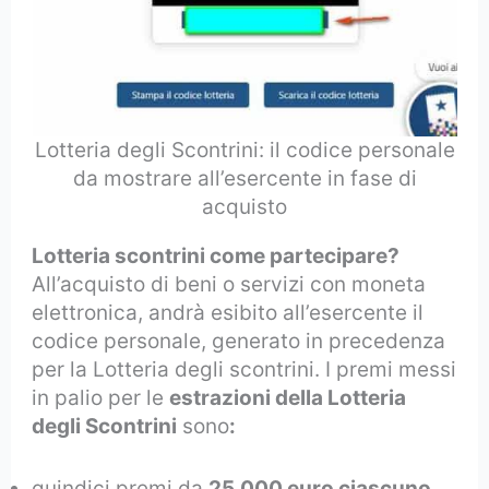
Lotteria degli Scontrini: il codice personale
da mostrare all’esercente in fase di
acquisto
Lotteria scontrini come partecipare?
All’acquisto di beni o servizi con moneta
elettronica, andrà esibito all’esercente il
codice personale, generato in precedenza
per la Lotteria degli scontrini. I premi messi
in palio per le
estrazioni della Lotteria
degli Scontrini
sono
:
quindici premi da
25.000 euro ciascuno