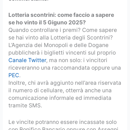
Lotteria scontrini: come faccio a sapere
se ho vinto il 5 Giguno 2025?
Quando controllare i premi? Come sapere
se hai vinto alla Lotteria degli Scontrini?
L’Agenzia dei Monopoli e delle Dogane
pubblicherà i biglietti vincenti sul proprio
Canale Twitter
, ma non solo: i vincitori
riceveranno una raccomandata oppure una
PEC
.
Inoltre, chi avrà aggiunto nell’area riservata
il numero di cellulare, otterrà anche una
comunicazione informale ed immediata
tramite SMS.
Le vincite potranno essere incassate solo
con Bonifico Bancario oppure con Assegni