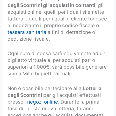
degli Scontrini gli acquisti in contanti
, gli
acquisti online, quelli per i quali si emette
fattura e quelli per i quali il cliente fornisce
al negoziante il proprio codice fiscale o
tessera sanitaria
a fini di detrazione o
deduzione fiscale.
Ogni euro di spesa sarà equivalente ad un
biglietto virtuale e, per acquisti pari o
superiori a 1.000€, sarà possibile generare
sino a Mille biglietti virtuali.
Non è possibile partecipare alla
Lotteria
degli Scontrini
per gli acquisti effettuati
presso i
negozi online
. Durante la prima
fase di questa nuova lotteria, faranno
eccezione anche gli acquisti documentati