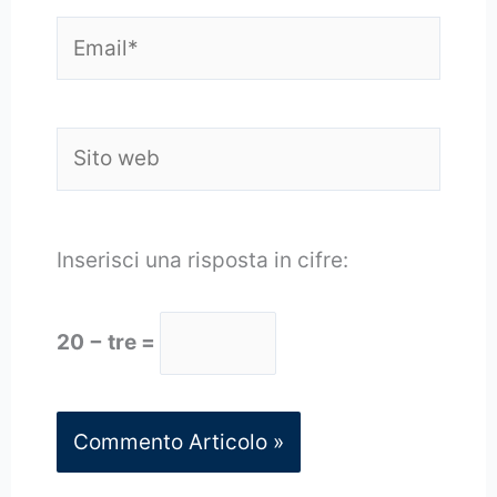
Email*
Sito
web
Inserisci una risposta in cifre:
20 − tre =