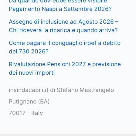
Da quando dovrebbe essere visibile
Pagamento Naspi a Settembre 2026?
Assegno di inclusione ad Agosto 2026 –
Chi riceverà la ricarica e quando arriva?
Come pagare il conguaglio irpef a debito
del 730 2026?
Rivalutazione Pensioni 2027 e previsione
dei nuovi importi
insindacabili.it di Stefano Mastrangelo
Putignano (BA)
70017 - Italy