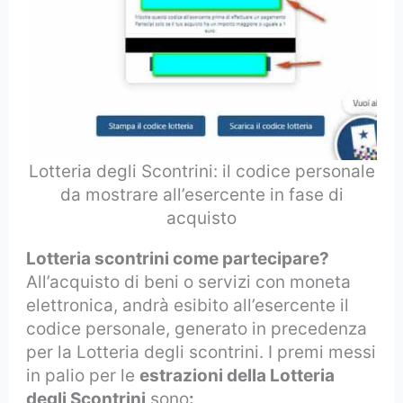
Lotteria degli Scontrini: il codice personale
da mostrare all’esercente in fase di
acquisto
Lotteria scontrini come partecipare?
All’acquisto di beni o servizi con moneta
elettronica, andrà esibito all’esercente il
codice personale, generato in precedenza
per la Lotteria degli scontrini. I premi messi
in palio per le
estrazioni della Lotteria
degli Scontrini
sono
: