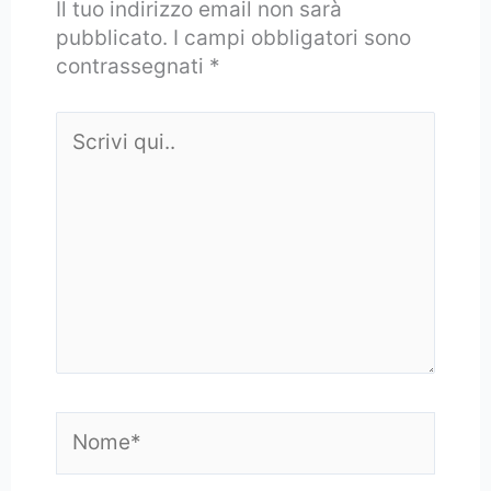
Il tuo indirizzo email non sarà
pubblicato.
I campi obbligatori sono
contrassegnati
*
Scrivi
qui..
Nome*