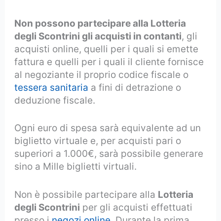
Non possono partecipare alla Lotteria
degli Scontrini gli acquisti in contanti
, gli
acquisti online, quelli per i quali si emette
fattura e quelli per i quali il cliente fornisce
al negoziante il proprio codice fiscale o
tessera sanitaria
a fini di detrazione o
deduzione fiscale.
Ogni euro di spesa sarà equivalente ad un
biglietto virtuale e, per acquisti pari o
superiori a 1.000€, sarà possibile generare
sino a Mille biglietti virtuali.
Non è possibile partecipare alla
Lotteria
degli Scontrini
per gli acquisti effettuati
presso i
negozi online
. Durante la prima