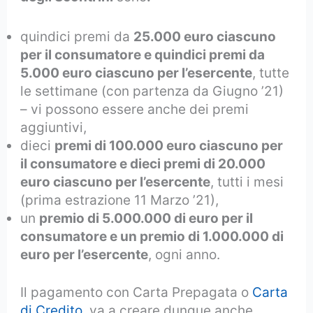
quindici premi da
25.000 euro ciascuno
per il consumatore e quindici premi da
5.000 euro ciascuno per l’esercente
, tutte
le settimane (con partenza da Giugno ’21)
– vi possono essere anche dei premi
aggiuntivi,
dieci
premi di 100.000 euro ciascuno per
il consumatore e dieci premi di 20.000
euro ciascuno per l’esercente
, tutti i mesi
(prima estrazione 11 Marzo ’21),
un
premio di 5.000.000 di euro per il
consumatore e un premio di 1.000.000 di
euro per l’esercente
, ogni anno.
Il pagamento con Carta Prepagata o
Carta
di Credito
, va a creare dunque anche