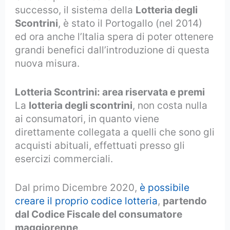
successo, il sistema della
Lotteria degli
Scontrini
, è stato il Portogallo (nel 2014)
ed ora anche l’Italia spera di poter ottenere
grandi benefici dall’introduzione di questa
nuova misura.
Lotteria Scontrini: area riservata e premi
La
lotteria degli scontrini
, non costa nulla
ai consumatori, in quanto viene
direttamente collegata a quelli che sono gli
acquisti abituali, effettuati presso gli
esercizi commerciali.
Dal primo Dicembre 2020,
è possibile
creare il proprio codice lotteria
,
partendo
dal Codice Fiscale del consumatore
maggiorenne
.