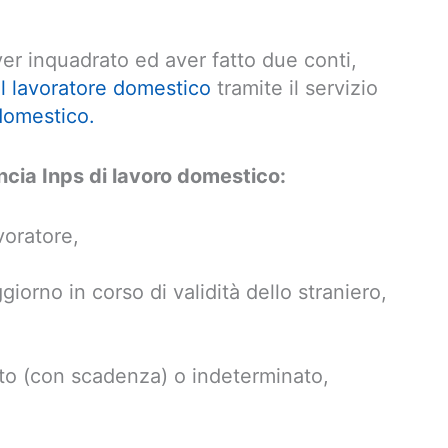
ver inquadrato ed aver fatto due conti,
l lavoratore domestico
tramite il servizio
domestico.
cia Inps di lavoro domestico:
voratore,
orno in corso di validità dello straniero,
ato (con scadenza) o indeterminato,