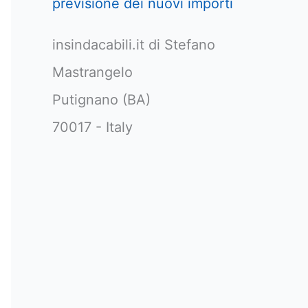
previsione dei nuovi importi
insindacabili.it di Stefano
Mastrangelo
Putignano (BA)
70017 - Italy