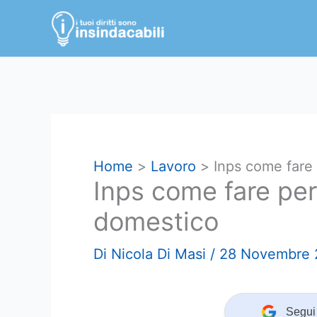
Vai
al
contenuto
Home
Lavoro
Inps come fare 
Inps come fare per
domestico
Di
Nicola Di Masi
/
28 Novembre 
Segui 