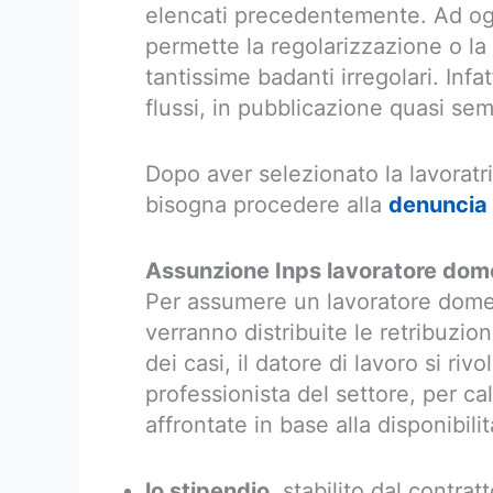
elencati precedentemente. Ad ogg
permette la regolarizzazione o la
tantissime badanti irregolari. Inf
flussi, in pubblicazione quasi se
Dopo aver selezionato la lavoratr
bisogna procedere alla
denuncia 
Assunzione Inps lavoratore dome
Per assumere un lavoratore domes
verranno distribuite le retribuzio
dei casi, il datore di lavoro si r
professionista del settore, per ca
affrontate in base alla disponibilit
lo stipendio
, stabilito dal contra