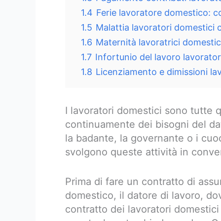
1.4
Ferie lavoratore domestico: c
1.5
Malattia lavoratori domestici 
1.6
Maternità lavoratrici domest
1.7
Infortunio del lavoro lavorato
1.8
Licenziamento e dimissioni l
I lavoratori domestici sono tutte
continuamente dei bisogni del dato
la badante, la governante o i cuoch
svolgono queste attività in conve
Prima di fare un contratto di assu
domestico, il datore di lavoro, d
contratto dei lavoratori domestic