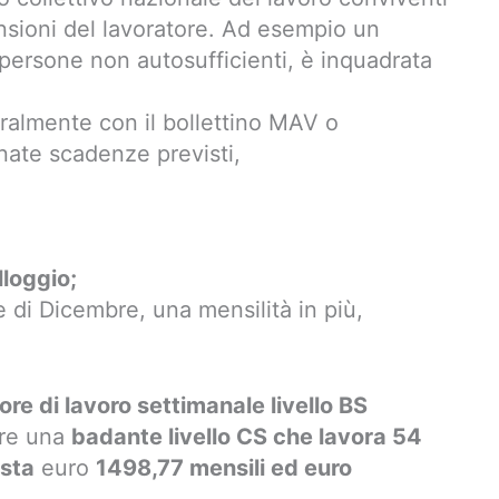
nsioni del lavoratore. Ad esempio un
persone non autosufficienti, è inquadrata
ralmente con il bollettino MAV o
nate scadenze previsti,
lloggio;
 di Dicembre, una mensilità in più,
ore di lavoro settimanale livello BS
re una
badante livello CS che lavora 54
osta
euro
1498,77 mensili ed euro