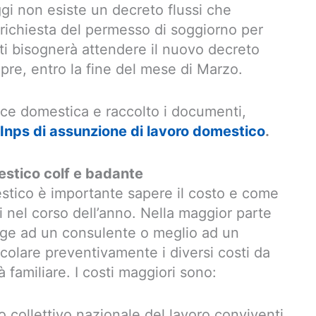
i non esiste un decreto flussi che
 richiesta del permesso di soggiorno per
atti bisognerà attendere il nuovo decreto
mpre, entro la fine del mese di Marzo.
ice domestica e raccolto i documenti,
Inps di assunzione di lavoro domestico
.
stico colf e badante
tico è importante sapere il costo e come
ni nel corso dell’anno. Nella maggior parte
ivolge ad un consulente o meglio ad un
lcolare preventivamente i diversi costi da
à familiare. I costi maggiori sono:
tto collettivo nazionale del lavoro conviventi