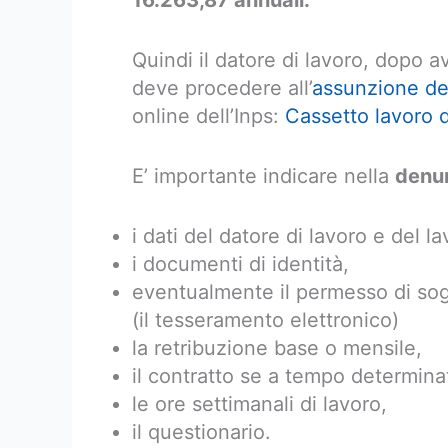
16.263,87 annuali.
Quindi il datore di lavoro, dopo a
deve procedere all’
assunzione de
online dell’Inps:
Cassetto lavoro 
E’ importante indicare nella
denun
i dati del datore di lavoro e del la
i documenti di identità,
eventualmente il permesso di soggi
(il tesseramento elettronico)
la retribuzione base o mensile,
il contratto se a tempo determin
le ore settimanali di lavoro,
il questionario.