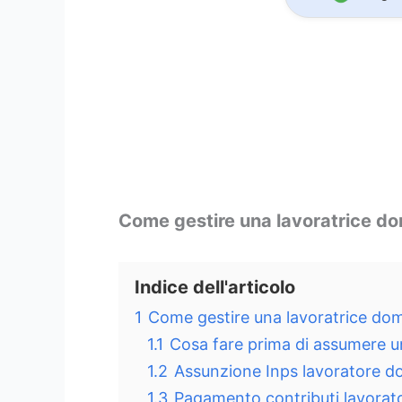
Come gestire una lavoratrice do
Indice dell'articolo
1
Come gestire una lavoratrice dom
1.1
Cosa fare prima di assumere u
1.2
Assunzione Inps lavoratore d
1.3
Pagamento contributi lavorato