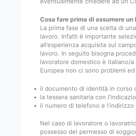
eventualmente chiedere ad un Co
Cosa fare prima di assumere un
La prima fase di una scelta di una
lavoro. Infatti è importante selez
all’esperienza acquisita sul campo 
lavoro. In seguito bisogna proced
lavoratore domestico è italiano/a 
Europea non ci sono problemi ed i
il documento di identità in corso d
la tessera sanitaria con l’indicazi
il numero di telefono e l’indirizzo
Nel caso di lavoratore o lavoratri
possesso del permesso di soggiorn