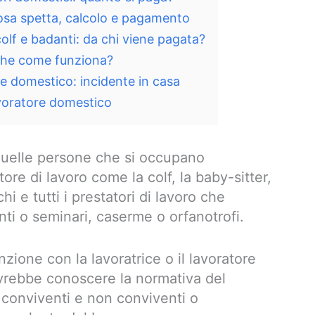
osa spetta, calcolo e pagamento
colf e badanti: da chi viene pagata?
iche come funziona?
re domestico: incidente in casa
avoratore domestico
 quelle persone che si occupano
re di lavoro come la colf, la baby-sitter,
i e tutti i prestatori di lavoro che
nti o seminari, caserme o orfanotrofi.
nzione con la lavoratrice o il lavoratore
ovrebbe conoscere la normativa del
i conviventi e non conviventi o