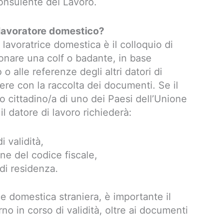
nsulente del Lavoro.
 lavoratore domestico?
 lavoratrice domestica è il colloquio di
ionare una colf o badante, in base
o alle referenze degli altri datori di
ere con la raccolta dei documenti. Se il
o cittadino/a di uno dei Paesi dell’Unione
l datore di lavoro richiederà:
i validità,
one del codice fiscale,
 di residenza.
ce domestica straniera, è importante il
o in corso di validità, oltre ai documenti