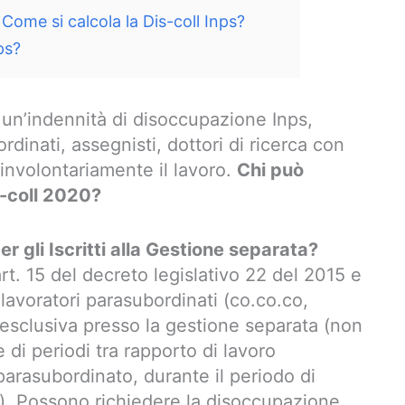
Come si calcola la Dis-coll Inps?
ps?
un’indennità di disoccupazione Inps,
rdinati, assegnisti, dottori di ricerca con
involontariamente il lavoro.
Chi può
s-coll 2020?
r gli Iscritti alla Gestione separata?
’art. 15 del decreto legislativo 22 del 2015 e
 lavoratori parasubordinati (co.co.co,
ia esclusiva presso la gestione separata (non
di periodi tra rapporto di lavoro
parasubordinato, durante il periodo di
ne). Possono richiedere la disoccupazione