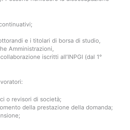
continuativi;
ottorandi e i titolari di borsa di studio,
iche Amministrazioni,
 collaborazione iscritti all’INPGI (dal 1°
voratori:
ci o revisori di società;
al momento della prestazione della domanda;
pensione;