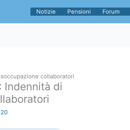
Notizie
Pensioni
Forum
disoccupazione collaboratori
 Indennità di
laboratori
020