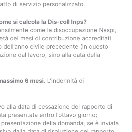
patto di servizio personalizzato.
me si calcola la Dis-coll Inps?
ensilmente come la disoccupazione Naspi,
età dei mesi di contribuzione accreditati
o dell’anno civile precedente (in questo
ione dal lavoro, sino alla data della
massimo 6 mesi
. L’indennità di
vo alla data di cessazione del rapporto di
ta presentata entro l’ottavo giorno;
a presentazione della domanda, se è inviata
sivo dalla data di risoluzione del rapporto