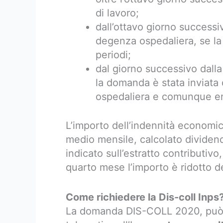
di lavoro;
dall’ottavo giorno successi
degenza ospedaliera, se la
periodi;
dal giorno successivo dall
la domanda è stata inviata 
ospedaliera e comunque entr
L’importo dell’indennità economic
medio mensile, calcolato dividendo
indicato sull’estratto contributivo
quarto mese l’importo è ridotto d
Come richiedere la Dis-coll Inps
La domanda DIS-COLL 2020, può e