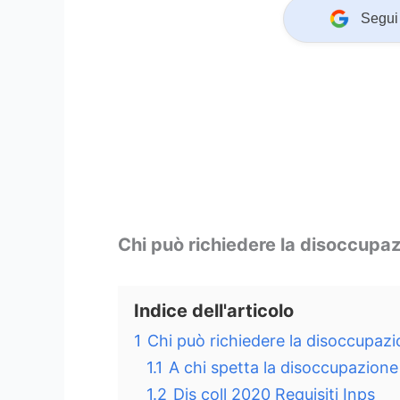
Segui 
Chi può richiedere la disoccupa
Indice dell'articolo
1
Chi può richiedere la disoccupaz
1.1
A chi spetta la disoccupazione p
1.2
Dis coll 2020 Requisiti Inps