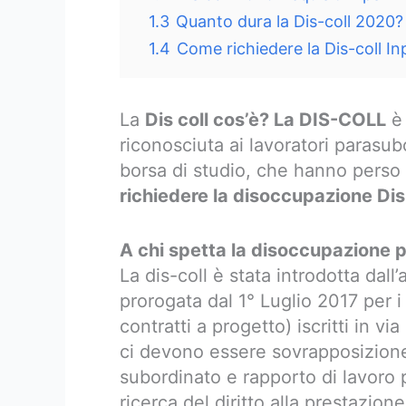
1.3
Quanto dura la Dis-coll 2020? 
1.4
Come richiedere la Dis-coll In
La
Dis coll cos’è? La DIS-COLL
è 
riconosciuta ai lavoratori parasubo
borsa di studio, che hanno perso 
richiedere la disoccupazione Di
A chi spetta la disoccupazione pe
La dis-coll è stata introdotta dall
prorogata dal 1° Luglio 2017 per i
contratti a progetto) iscritti in v
ci devono essere sovrapposizione 
subordinato e rapporto di lavoro 
ricerca del diritto alla prestazio