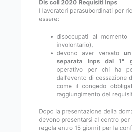
Dis coll 2020
Requisiti Inps
I lavoratori parasubordinati per r
essere:
disoccupati al momento 
involontario),
devono aver versato
un
separata Inps dal 1° g
operativo per chi ha p
dall’evento di cessazione de
come il congedo obbligato
raggiungimento del requisit
Dopo la presentazione della doma
devono presentarsi al centro per l
regola entro 15 giorni) per la conf