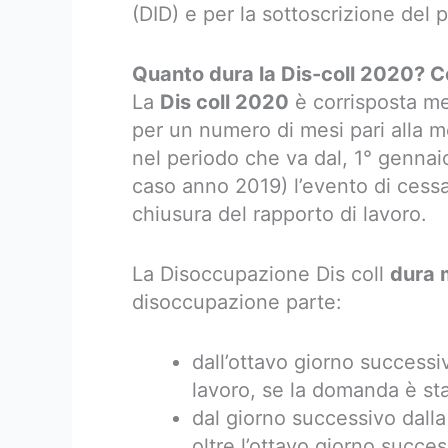
(DID) e per la sottoscrizione del 
Quanto dura la Dis-coll 2020? Co
La
Dis coll 2020
è corrisposta m
per un numero di mesi pari alla m
nel periodo che va dal, 1° gennai
caso anno 2019) l’evento di cessaz
chiusura del rapporto di lavoro.
La Disoccupazione Dis coll
dura 
disoccupazione parte:
dall’ottavo giorno successi
lavoro, se la domanda è sta
dal giorno successivo dall
oltre l’ottavo giorno succes