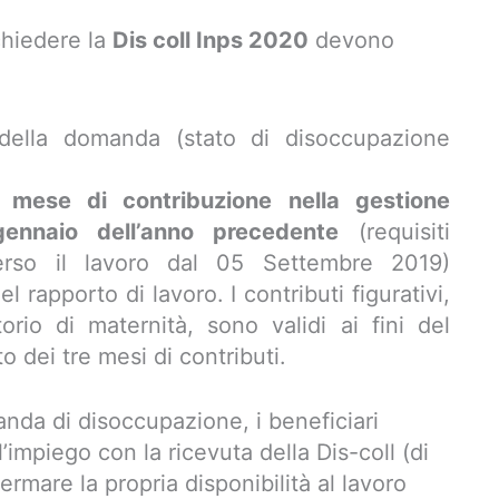
ichiedere la
Dis coll Inps 2020
devono
della domanda (stato di disoccupazione
 mese di contribuzione nella gestione
ennaio dell’anno precedente
(requisiti
erso il lavoro dal 05 Settembre 2019)
l rapporto di lavoro. I contributi figurativi,
rio di maternità, sono validi ai fini del
o dei tre mesi di contributi.
nda di disoccupazione, i beneficiari
’impiego con la ricevuta della Dis-coll (di
ermare la propria disponibilità al lavoro