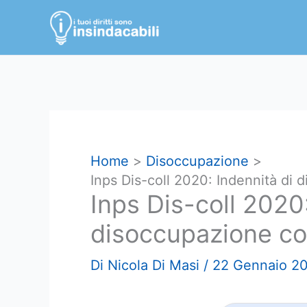
Vai
al
contenuto
Home
Disoccupazione
Inps Dis-coll 2020: Indennità di 
Inps Dis-coll 2020:
disoccupazione col
Di
Nicola Di Masi
/
22 Gennaio 2