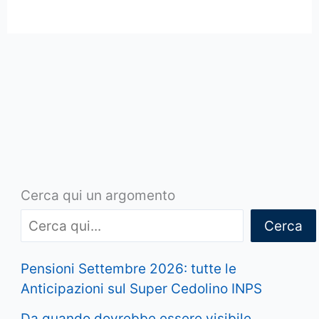
Cerca qui un argomento
Cerca
Pensioni Settembre 2026: tutte le
Anticipazioni sul Super Cedolino INPS
Da quando dovrebbe essere visibile