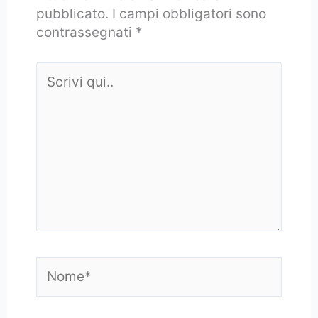
pubblicato.
I campi obbligatori sono
contrassegnati
*
Scrivi
qui..
Nome*