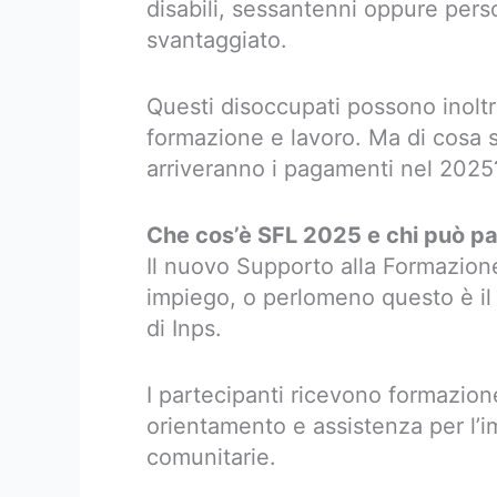
disabili, sessantenni oppure pers
svantaggiato.
Questi disoccupati possono inoltr
formazione e lavoro. Ma di cosa s
arriveranno i pagamenti nel 2025
Che cos’è SFL 2025 e chi può p
Il nuovo Supporto alla Formazione
impiego, o perlomeno questo è il 
di Inps.
I partecipanti ricevono formazio
orientamento e assistenza per l’i
comunitarie.