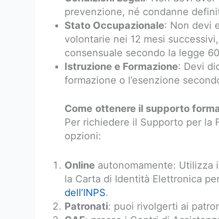
prevenzione, né condanne definiti
Stato Occupazionale
: Non devi 
volontarie nei 12 mesi successivi,
consensuale secondo la legge 6
Istruzione e Formazione
: Devi di
formazione o l’esenzione secondo 
Come
ottenere il supporto form
Per richiedere il Supporto per la 
opzioni:
Online
autonomamente: Utilizza il
la Carta di Identità Elettronica 
dell’INPS
.
Patronati
: puoi rivolgerti ai patr