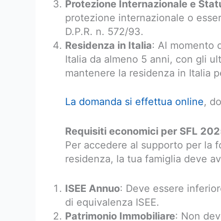
Protezione Internazionale e Stat
protezione internazionale o esse
D.P.R. n. 572/93.
Residenza in Italia
: Al momento d
Italia da almeno 5 anni, con gli ul
mantenere la residenza in Italia p
La domanda si effettua online
, do
Requisiti economici per SFL
202
Per accedere al supporto per la fo
residenza, la tua famiglia deve ave
ISEE Annuo
: Deve essere inferio
di equivalenza ISEE.
Patrimonio Immobiliare
: Non dev