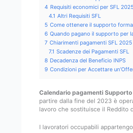
4
Requisiti economici per SFL 202
4.1
Altri Requisiti SFL
5
Come ottenere il supporto forma
6
Quando pagano il supporto per l
7
Chiarimenti pagamenti SFL 2025
7.1
Scadenze dei Pagamenti SFL
8
Decadenza del Beneficio INPS
9
Condizioni per Accettare un’Offe
Calendario pagamenti Supporto 
partire dalla fine del 2023 è oper
lavoro che sostituisce il Reddito 
I lavoratori occupabili appartengon