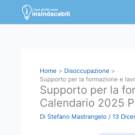
Vai
al
contenuto
Home
Disoccupazione
Supporto per la formazione e la
Supporto per la fo
Calendario 2025 
Di
Stefano Mastrangelo
/
13 Dic