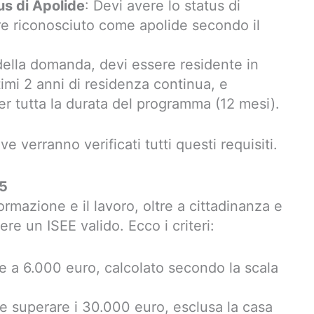
us di Apolide
: Devi avere lo status di
re riconosciuto come apolide secondo il
ella domanda, devi essere residente in
timi 2 anni di residenza continua, e
er tutta la durata del programma (12 mesi).
ve verranno verificati tutti questi requisiti.
5
rmazione e il lavoro, oltre a cittadinanza e
re un ISEE valido. Ecco i criteri:
re a 6.000 euro, calcolato secondo la scala
e superare i 30.000 euro, esclusa la casa