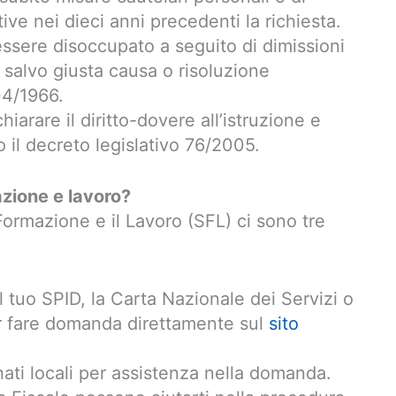
ve nei dieci anni precedenti la richiesta.
essere disoccupato a seguito di dimissioni
 salvo giusta causa o risoluzione
04/1966.
chiarare il diritto-dovere all’istruzione e
il decreto legislativo 76/2005.
azione e lavoro?
Formazione e il Lavoro (SFL) ci sono tre
 tuo SPID, la Carta Nazionale dei Servizi o
per fare domanda direttamente sul
sito
onati locali per assistenza nella domanda.