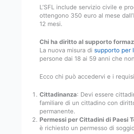
L’SFL include servizio civile e prog
ottengono 350 euro al mese dall’
12 mesi.
Chi ha diritto al supporto formaz
La nuova misura di
supporto per l
persone dai 18 ai 59 anni che non
Ecco chi può accedervi e i requisi
Cittadinanza
: Devi essere cittad
familiare di un cittadino con dirit
permanente.
Permessi per Cittadini di Paesi T
è richiesto un permesso di soggi