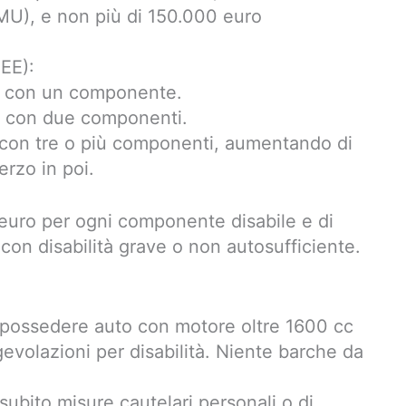
 IMU), e non più di 150.000 euro
EE):
ie con un componente.
e con due componenti.
 con tre o più componenti, aumentando di
erzo in poi.
 euro per ogni componente disabile e di
on disabilità grave o non autosufficiente.
e possedere auto con motore oltre 1600 cc
evolazioni per disabilità. Niente barche da
subito misure cautelari personali o di