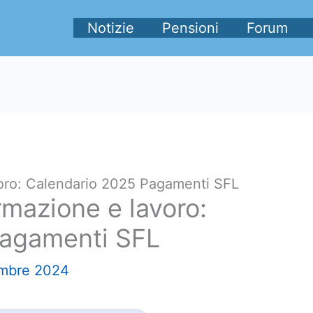
Notizie
Pensioni
Forum
voro: Calendario 2025 Pagamenti SFL
rmazione e lavoro:
Pagamenti SFL
embre 2024