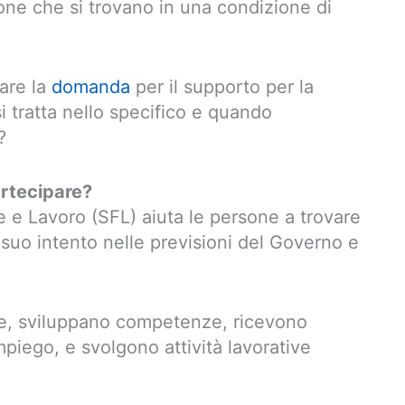
one che si trovano in una condizione di
are la
domanda
per il supporto per la
i tratta nello specifico e quando
?
artecipare?
 e Lavoro (SFL) aiuta le persone a trovare
suo intento nelle previsioni del Governo e
ne, sviluppano competenze, ricevono
mpiego, e svolgono attività lavorative