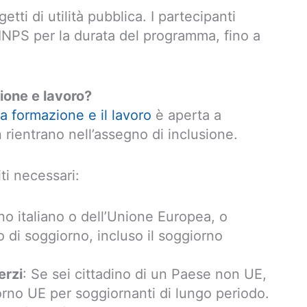
etti di utilità pubblica. I partecipanti
INPS per la durata del programma, fino a
ione e lavoro?
a formazione e il lavoro
è aperta a
 rientrano nell’assegno di inclusione.
ti necessari:
ino italiano o dell’Unione Europea, o
to di soggiorno, incluso il soggiorno
erzi
: Se sei cittadino di un Paese non UE,
orno UE per soggiornanti di lungo periodo.