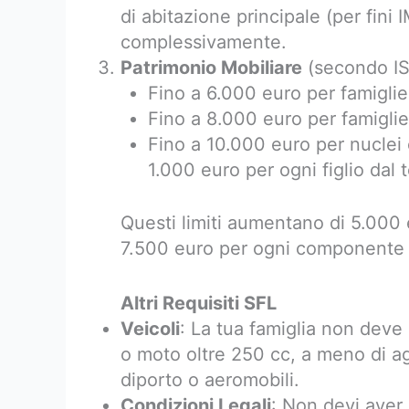
di abitazione principale (per fini
complessivamente.
Patrimonio Mobiliare
(secondo IS
Fino a 6.000 euro per famigl
Fino a 8.000 euro per famigli
Fino a 10.000 euro per nuclei
1.000 euro per ogni figlio dal t
Questi limiti aumentano di 5.000
7.500 euro per ogni componente c
Altri Requisiti SFL
Veicoli
: La tua famiglia non dev
o moto oltre 250 cc, a meno di ag
diporto o aeromobili.
Condizioni Legali
: Non devi aver 