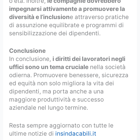
o età. Inoltre,
le compagnie dovrebbero
impegnarsi attivamente a promuovere la
diversità e l’inclusion
e attraverso pratiche
di assunzione equilibrate e programmi di
sensibilizzazione dei dipendenti.
Conclusione
In conclusione,
i diritti dei lavoratori negli
uffici sono un tema cruciale
nella società
odierna. Promuovere benessere, sicurezza
ed equità non solo migliora la vita dei
dipendenti, ma porta anche a una
maggiore produttività e successo
aziendale nel lungo termine.
Resta sempre aggiornato con tutte le
ultime notizie di
insindacabili.it