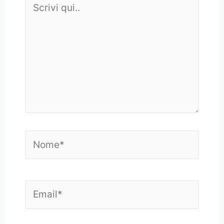
qui..
Nome*
Email*