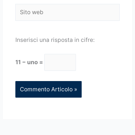
Sito
web
Inserisci una risposta in cifre:
11 − uno =