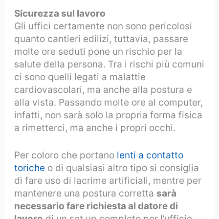
Sicurezza sul lavoro
Gli uffici certamente non sono pericolosi
quanto cantieri edilizi, tuttavia, passare
molte ore seduti pone un rischio per la
salute della persona. Tra i rischi più comuni
ci sono quelli legati a malattie
cardiovascolari, ma anche alla postura e
alla vista. Passando molte ore al computer,
infatti, non sarà solo la propria forma fisica
a rimetterci, ma anche i propri occhi.
Per coloro che portano
lenti a contatto
toriche
o di qualsiasi altro tipo si consiglia
di fare uso di lacrime artificiali, mentre per
mantenere una postura corretta
sarà
necessario fare richiesta al datore di
lavoro
di un set up completo per l’ufficio.