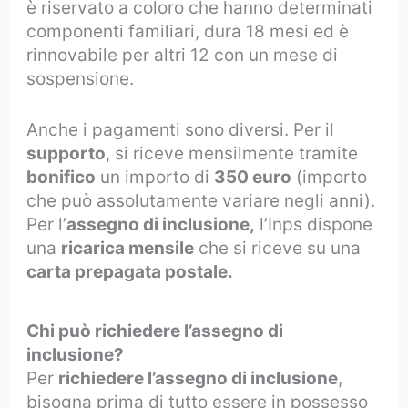
è riservato a coloro che hanno determinati
componenti familiari, dura 18 mesi ed è
rinnovabile per altri 12 con un mese di
sospensione.
Anche i pagamenti sono diversi. Per il
supporto
, si riceve mensilmente tramite
bonifico
un importo di
350 euro
(importo
che può assolutamente variare negli anni).
Per l’
assegno di inclusione,
l’Inps dispone
una
ricarica mensile
che si riceve su una
carta prepagata postale.
Chi può richiedere l’assegno di
inclusione?
Per
richiedere l’assegno di inclusione
,
bisogna prima di tutto essere in possesso