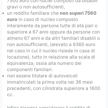
7500 euro con nuclei composti da disabili
gravi o non autosufficienti,
un reddito familiare che
non superi 7560
euro
in caso di nucleo composto
interamente da persone tutte di età pari o
superiore a 67 anni oppure da persone con
almeno 67 anni e da altri familiari disabili o
non autosufficienti, (elevato a 9360 euro
nel caso in cui il nucleo risiede in casa di
locazione), tutto in relazione alla scala di
equivalenza, ossia alla numero dei
componenti familiari.
non essere titolare di autoveicoli
immatricolati la prima volta nei 36 mesi
precedenti, con cilindrata superiore a 1600
cc.
Infine bisogna considerare il reddito di