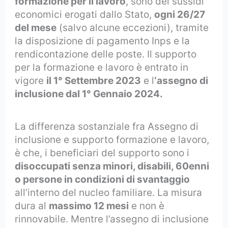
formazione per il lavoro
, sono dei sussidi
economici erogati dallo Stato,
ogni 26/27
del mese
(salvo alcune eccezioni), tramite
la disposizione di pagamento Inps e la
rendicontazione delle poste. Il supporto
per la formazione e lavoro è entrato in
vigore
il 1° Settembre 2023
e l
‘assegno di
inclusione dal 1° Gennaio 2024.
La differenza sostanziale fra Assegno di
inclusione e supporto formazione e lavoro,
è che, i beneficiari del supporto sono i
disoccupati senza minori, disabili, 60enni
o persone in condizioni di svantaggio
all’interno del nucleo familiare. La misura
dura al
massimo 12 mesi
e non è
rinnovabile. Mentre l’assegno di inclusione