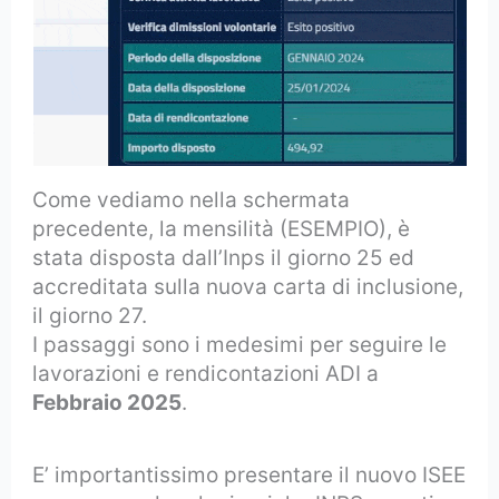
Come vediamo nella schermata
precedente, la mensilità (ESEMPIO), è
stata disposta dall’Inps il giorno 25 ed
accreditata sulla nuova carta di inclusione,
il giorno 27.
I passaggi sono i medesimi per seguire le
lavorazioni e rendicontazioni ADI a
Febbraio 2025
.
E’ importantissimo presentare il nuovo ISEE