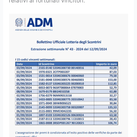
relativi ai fortunati vincitori: