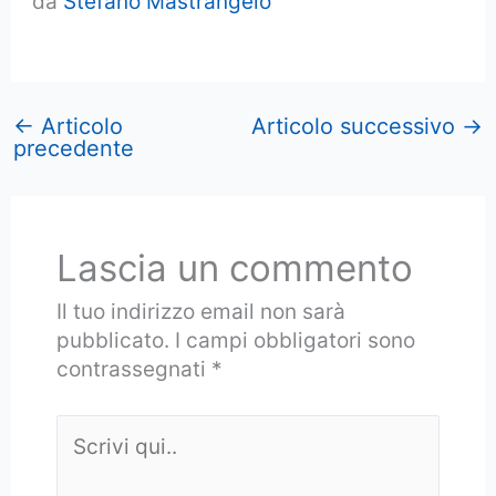
da
Stefano Mastrangelo
←
Articolo
Articolo successivo
→
precedente
Lascia un commento
Il tuo indirizzo email non sarà
pubblicato.
I campi obbligatori sono
contrassegnati
*
Scrivi
qui..