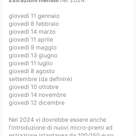
Estrazioni mensili
nel 2024:
giovedì 11 gennaio
giovedì 8 febbraio
giovedì 14 marzo
giovedì 11 aprile
giovedì 9 maggio
giovedì 13 giugno
giovedì 11 luglio
giovedì 8 agosto
settembre (da definire)
giovedì 10 ottobre
giovedì 14 novembre
giovedì 12 dicembre
Nel 2024 vi dovrebbe essere anche
l’introduzione di nuovi micro-premi ad
estrazione istantanea da 100/150 euro.