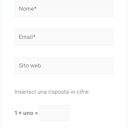
Nome*
Email*
Sito
web
Inserisci una risposta in cifre:
1 × uno =