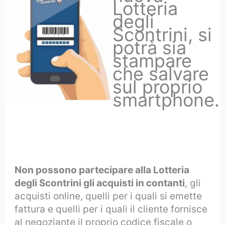
Lotteria
degli
Scontrini, si
potrà sia
stampare
che salvare
sul proprio
smartphone.
Non possono partecipare alla Lotteria
degli Scontrini gli acquisti in contanti
, gli
acquisti online, quelli per i quali si emette
fattura e quelli per i quali il cliente fornisce
al negoziante il proprio codice fiscale o