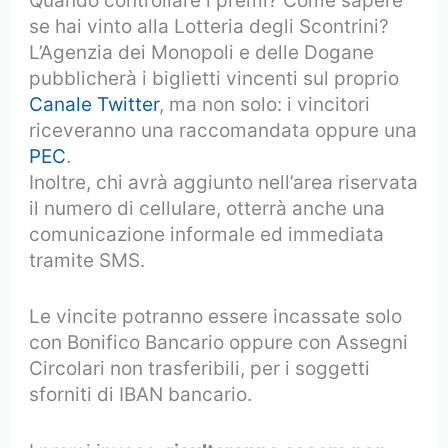
Quando controllare i premi? Come sapere
se hai vinto alla Lotteria degli Scontrini?
L’Agenzia dei Monopoli e delle Dogane
pubblicherà i biglietti vincenti sul proprio
Canale Twitter
, ma non solo: i vincitori
riceveranno una raccomandata oppure una
PEC
.
Inoltre, chi avrà aggiunto nell’area riservata
il numero di cellulare, otterrà anche una
comunicazione informale ed immediata
tramite SMS.
Le vincite potranno essere incassate solo
con Bonifico Bancario oppure con Assegni
Circolari non trasferibili, per i soggetti
sforniti di IBAN bancario.