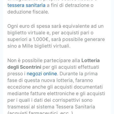
tessera sanitaria
a fini di detrazione o
deduzione fiscale.
Ogni euro di spesa sarà equivalente ad un
biglietto virtuale e, per acquisti pari o
superiori a 1.000€, sarà possibile generare
sino a Mille biglietti virtuali.
Non è possibile partecipare alla
Lotteria
degli Scontrini
per gli acquisti effettuati
presso i
negozi online
. Durante la prima
fase di questa nuova lotteria, faranno
eccezione anche gli acquisti documentati
mediante fatture elettroniche e gli acquisti
per i quali i dati dei corrispettivi sono
trasmessi al sistema Tessera Sanitaria
(acquisti farmaceutici, ecc..)