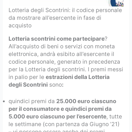
Lotteria degli Scontrini: il codice personale
da mostrare all’esercente in fase di
acquisto
Lotteria scontrini come partecipare
?
All’acquisto di beni o servizi con moneta
elettronica, andrà esibito all’esercente il
codice personale, generato in precedenza
per la Lotteria degli scontrini. I premi messi
in palio per le
estrazioni della Lotteria
degli Scontrini
sono
:
quindici premi da
25.000 euro ciascuno
per il consumatore e quindici premi da
5.000 euro ciascuno per l’esercente
, tutte
le settimane (con partenza da Giugno ’21)
– vi possono essere anche dei premi