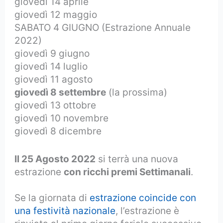
giovedì 14 aprile
giovedì 12 maggio
SABATO 4 GIUGNO (Estrazione Annuale
2022)
giovedì 9 giugno
giovedì 14 luglio
giovedì 11 agosto
giovedì 8 settembre
(la prossima)
giovedì 13 ottobre
giovedì 10 novembre
giovedì 8 dicembre
Il 25 Agosto 2022
si terrà una nuova
estrazione
con ricchi premi Settimanali
.
Se la giornata di
estrazione coincide con
una festività nazionale
, l’estrazione è