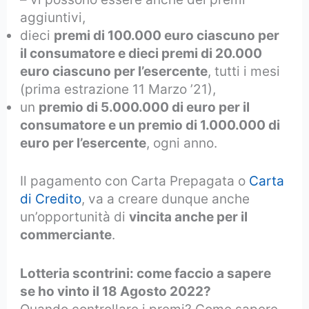
aggiuntivi,
dieci
premi di 100.000 euro ciascuno per
il consumatore e dieci premi di 20.000
euro ciascuno per l’esercente
, tutti i mesi
(prima estrazione 11 Marzo ’21),
un
premio di 5.000.000 di euro per il
consumatore e un premio di 1.000.000 di
euro per l’esercente
, ogni anno.
Il pagamento con Carta Prepagata o
Carta
di Credito
, va a creare dunque anche
un’opportunità di
vincita anche per il
commerciante
.
Lotteria scontrini: come faccio a sapere
se ho vinto il 18 Agosto 2022?