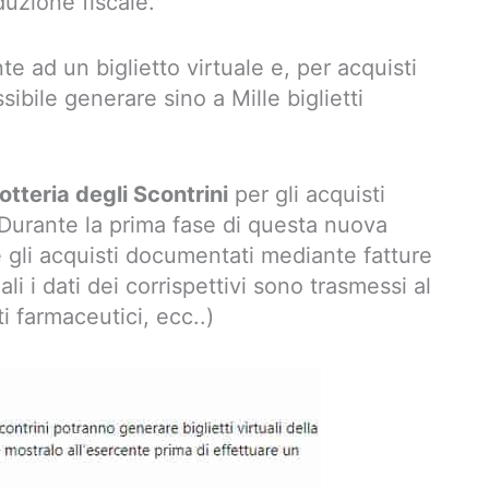
duzione fiscale.
e ad un biglietto virtuale e, per acquisti
sibile generare sino a Mille biglietti
otteria degli Scontrini
per gli acquisti
 Durante la prima fase di questa nuova
 gli acquisti documentati mediante fatture
ali i dati dei corrispettivi sono trasmessi al
i farmaceutici, ecc..)