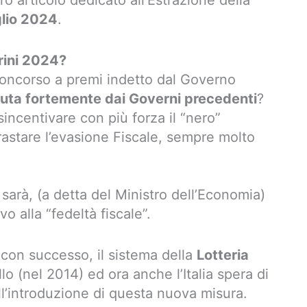
o articolo dedicato all’Estrazione della
glio 2024
.
trini 2024?
oncorso a premi indetto dal Governo
luta fortemente dai Governi precedenti
?
sincentivare con più forza il “nero”
trastare l’evasione Fiscale, sempre molto
 sarà, (a detta del Ministro dell’Economia)
 alla “fedeltà fiscale”.
 con successo, il sistema della
Lotteria
llo (nel 2014) ed ora anche l’Italia spera di
ll’introduzione di questa nuova misura.