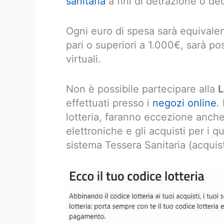
sanitaria
a fini di detrazione o de
Ogni euro di spesa sarà equivalent
pari o superiori a 1.000€, sarà pos
virtuali.
Non è possibile partecipare alla
L
effettuati presso i
negozi online
.
lotteria, faranno eccezione anche
elettroniche e gli acquisti per i qu
sistema Tessera Sanitaria (acquist