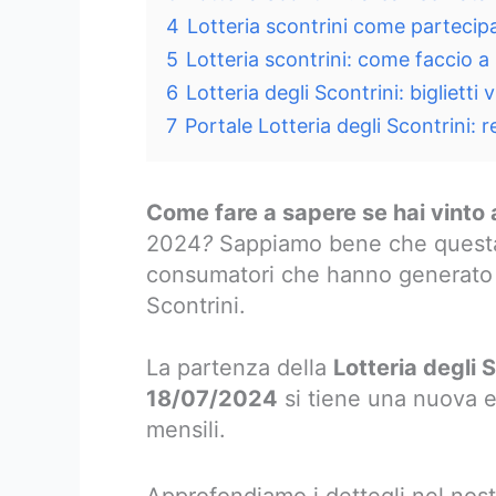
4
Lotteria scontrini come partecip
5
Lotteria scontrini: come faccio a
6
Lotteria degli Scontrini: biglietti
7
Portale Lotteria degli Scontrini: 
Come fare a sapere se hai vinto a
2024
?
Sappiamo bene che questa 
consumatori che hanno generato de
Scontrini.
La partenza della
Lotteria degli 
18/07/2024
si tiene una nuova e
mensili.