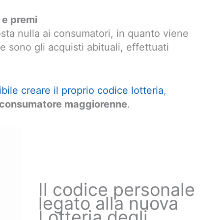
a e premi
sta nulla ai consumatori, in quanto viene
 sono gli acquisti abituali, effettuati
bile creare il proprio codice lotteria
,
l consumatore maggiorenne
.
Il codice personale
legato alla nuova
Lotteria degli