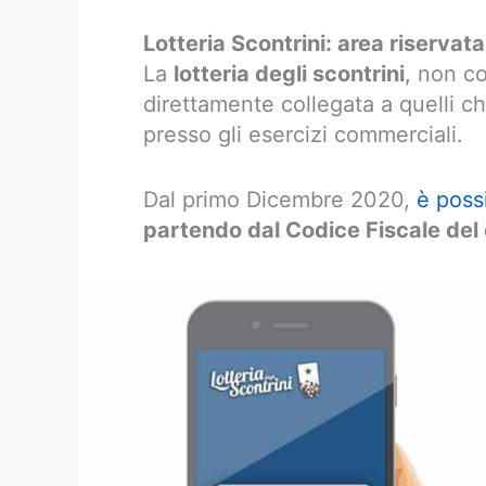
Lotteria Scontrini: area riservat
La
lotteria degli scontrini
, non co
direttamente collegata a quelli che
presso gli esercizi commerciali.
Dal primo Dicembre 2020,
è possi
partendo dal Codice Fiscale de