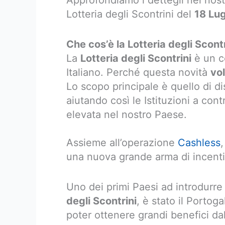
Approfondiamo i dettegli nel nostr
Lotteria degli Scontrini del
18 Lu
Che cos’è la Lotteria degli Scon
La
Lotteria degli Scontrini
è un c
Italiano. Perché questa novità
vo
Lo scopo principale è quello di di
aiutando così le Istituzioni a con
elevata nel nostro Paese.
Assieme all’operazione
Cashless
,
una nuova grande arma di incentivo
Uno dei primi Paesi ad introdurre
degli Scontrini
, è stato il Portoga
poter ottenere grandi benefici da