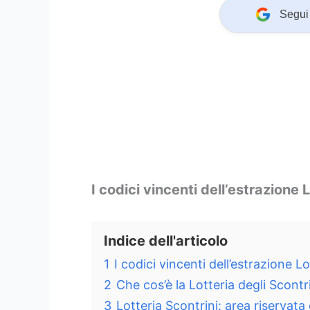
Segui 
I codici vincenti dell’estrazione 
Indice dell'articolo
1
I codici vincenti dell’estrazione L
2
Che cos’è la Lotteria degli Scont
3
Lotteria Scontrini: area riservata