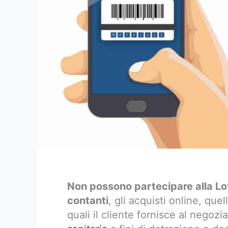
Non possono partecipare alla Lott
contanti
, gli acquisti online, quel
quali il cliente fornisce al negozi