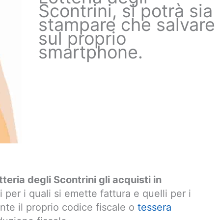
Scontrini, si potrà sia
stampare che salvare
sul proprio
smartphone.
eria degli Scontrini gli acquisti in
li per i quali si emette fattura e quelli per i
ante il proprio codice fiscale o
tessera