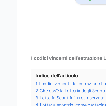
I codici vincenti dell’estrazione 
Indice dell'articolo
1
I codici vincenti dell’estrazione L
2
Che cos’è la Lotteria degli Scontr
3
Lotteria Scontrini: area riservata
4
Lotteria scontrini come partecip