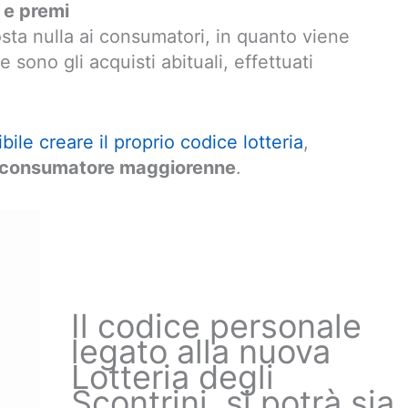
a e premi
sta nulla ai consumatori, in quanto viene
 sono gli acquisti abituali, effettuati
bile creare il proprio codice lotteria
,
l consumatore maggiorenne
.
Il codice personale
legato alla nuova
Lotteria degli
Scontrini, si potrà sia