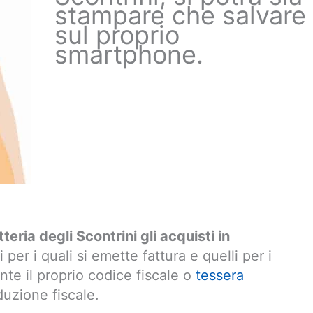
stampare che salvare
sul proprio
smartphone.
eria degli Scontrini gli acquisti in
li per i quali si emette fattura e quelli per i
ante il proprio codice fiscale o
tessera
duzione fiscale.