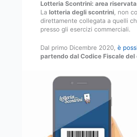
Lotteria Scontrini: area riservat
La
lotteria degli scontrini
, non co
direttamente collegata a quelli che
presso gli esercizi commerciali.
Dal primo Dicembre 2020,
è possi
partendo dal Codice Fiscale de