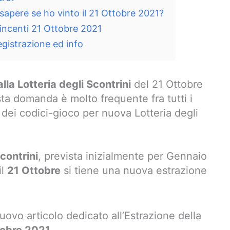
 sapere se ho vinto il 21 Ottobre 2021?
 vincenti 21 Ottobre 2021
registrazione ed info
lla Lotteria degli Scontrini
del 21 Ottobre
 domanda è molto frequente fra tutti i
ei codici-gioco per nuova Lotteria degli
Scontrini
, prevista inizialmente per Gennaio
il
21 Ottobre
si tiene una nuova estrazione
ovo articolo dedicato all’Estrazione della