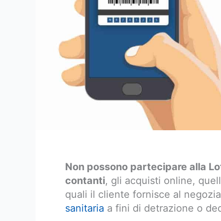
Non possono partecipare alla Lott
contanti
, gli acquisti online, quel
quali il cliente fornisce al negozi
sanitaria
a fini di detrazione o de