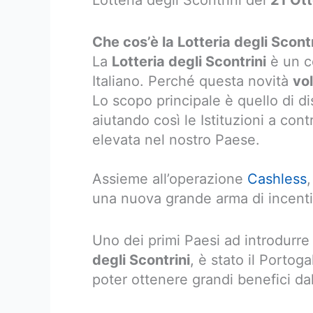
Lotteria degli Scontrini del
21 Ot
Che cos’è la Lotteria degli Scont
La
Lotteria degli Scontrini
è un c
Italiano. Perché questa novità
vo
Lo scopo principale è quello di di
aiutando così le Istituzioni a con
elevata nel nostro Paese.
Assieme all’operazione
Cashless
,
una nuova grande arma di incentivo
Uno dei primi Paesi ad introdurre
degli Scontrini
, è stato il Portoga
poter ottenere grandi benefici da