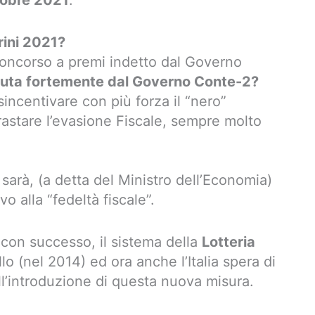
tobre 2021
.
rini 2021?
oncorso a premi indetto dal Governo
luta fortemente dal Governo Conte-2?
sincentivare con più forza il “nero”
trastare l’evasione Fiscale, sempre molto
 sarà, (a detta del Ministro dell’Economia)
 alla “fedeltà fiscale”.
 con successo, il sistema della
Lotteria
llo (nel 2014) ed ora anche l’Italia spera di
ll’introduzione di questa nuova misura.