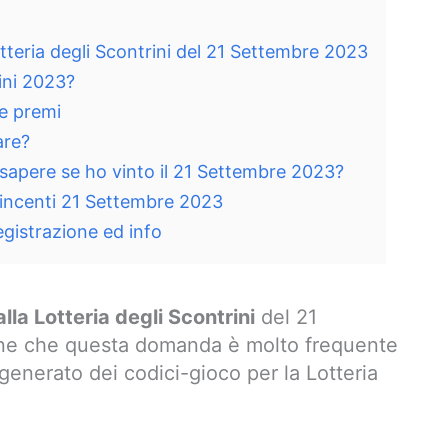
Lotteria degli Scontrini del 21 Settembre 2023
rini 2023?
 e premi
are?
 sapere se ho vinto il 21 Settembre 2023?
i vincenti 21 Settembre 2023
registrazione ed info
lla Lotteria degli Scontrini
del 21
e che questa domanda è molto frequente
generato dei codici-gioco per la Lotteria