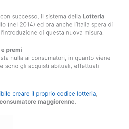
 con successo, il sistema della
Lotteria
llo (nel 2014) ed ora anche l’Italia spera di
ll’introduzione di questa nuova misura.
a e premi
sta nulla ai consumatori, in quanto viene
 sono gli acquisti abituali, effettuati
bile creare il proprio codice lotteria
,
l consumatore maggiorenne
.