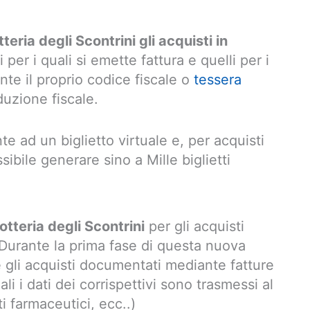
eria degli Scontrini gli acquisti in
li per i quali si emette fattura e quelli per i
ante il proprio codice fiscale o
tessera
duzione fiscale.
e ad un biglietto virtuale e, per acquisti
sibile generare sino a Mille biglietti
otteria degli Scontrini
per gli acquisti
 Durante la prima fase di questa nuova
 gli acquisti documentati mediante fatture
ali i dati dei corrispettivi sono trasmessi al
i farmaceutici, ecc..)