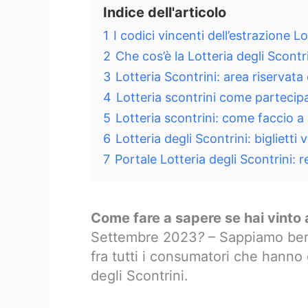
Indice dell'articolo
1
I codici vincenti dell’estrazione 
2
Che cos’è la Lotteria degli Scont
3
Lotteria Scontrini: area riservata
4
Lotteria scontrini come partecip
5
Lotteria scontrini: come faccio a
6
Lotteria degli Scontrini: bigliett
7
Portale Lotteria degli Scontrini: 
Come fare a sapere se hai vinto a
Settembre 2023
?
– Sappiamo ben
fra tutti i consumatori che hanno 
degli Scontrini.