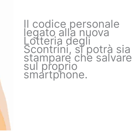
Il codice personale
legato alla nuova
Lotteria degli
Scontrini, si potrà sia
stampare che salvare
sul proprio
smartphone.