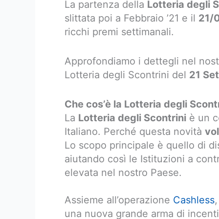
La partenza della
Lotteria degli 
slittata poi a Febbraio ’21 e il
21/
ricchi premi settimanali.
Approfondiamo i dettegli nel nostr
Lotteria degli Scontrini del
21 Se
Che cos’è la Lotteria degli Scon
La
Lotteria degli Scontrini
è un c
Italiano. Perché questa novità
vo
Lo scopo principale è quello di di
aiutando così le Istituzioni a con
elevata nel nostro Paese.
Assieme all’operazione
Cashless
,
una nuova grande arma di incentivo