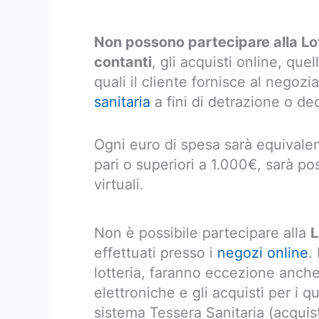
Non possono partecipare alla Lott
contanti
, gli acquisti online, quel
quali il cliente fornisce al negozi
sanitaria
a fini di detrazione o de
Ogni euro di spesa sarà equivalent
pari o superiori a 1.000€, sarà pos
virtuali.
Non è possibile partecipare alla
L
effettuati presso i
negozi online
.
lotteria, faranno eccezione anche
elettroniche e gli acquisti per i qu
sistema Tessera Sanitaria (acquist