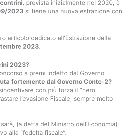
Scontrini
, prevista inizialmente nel 2020, è
09/2023
si tiene una nuova estrazione con
o articolo dedicato all’Estrazione della
ttembre 2023
.
trini 2023?
oncorso a premi indetto dal Governo
luta fortemente dal Governo Conte-2?
sincentivare con più forza il “nero”
trastare l’evasione Fiscale, sempre molto
 sarà, (a detta del Ministro dell’Economia)
 alla “fedeltà fiscale”.