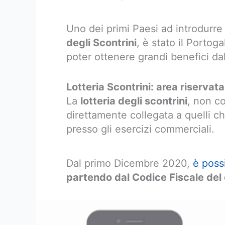
Uno dei primi Paesi ad introdurre
degli Scontrini
, è stato il Portoga
poter ottenere grandi benefici da
Lotteria Scontrini: area riservat
La
lotteria degli scontrini
, non co
direttamente collegata a quelli che
presso gli esercizi commerciali.
Dal primo Dicembre 2020,
è possi
partendo dal Codice Fiscale de