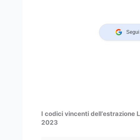
Segui 
I codici vincenti dell’estrazione 
2023