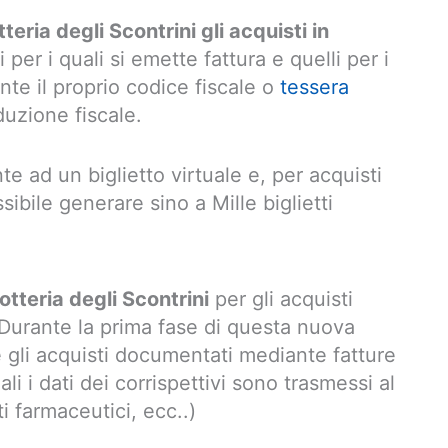
eria degli Scontrini gli acquisti in
li per i quali si emette fattura e quelli per i
ante il proprio codice fiscale o
tessera
duzione fiscale.
e ad un biglietto virtuale e, per acquisti
sibile generare sino a Mille biglietti
otteria degli Scontrini
per gli acquisti
 Durante la prima fase di questa nuova
 gli acquisti documentati mediante fatture
ali i dati dei corrispettivi sono trasmessi al
i farmaceutici, ecc..)