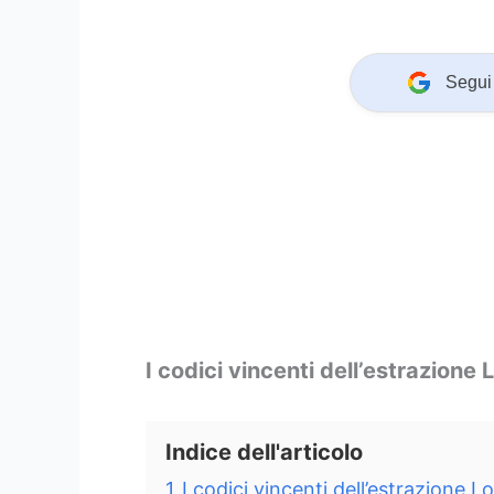
Segui 
I codici vincenti dell’estrazione 
Indice dell'articolo
1
I codici vincenti dell’estrazione L