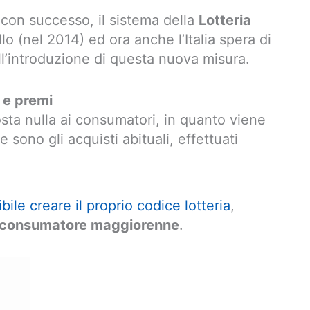
 con successo, il sistema della
Lotteria
llo (nel 2014) ed ora anche l’Italia spera di
ll’introduzione di questa nuova misura.
a e premi
sta nulla ai consumatori, in quanto viene
 sono gli acquisti abituali, effettuati
bile creare il proprio codice lotteria
,
l consumatore maggiorenne
.