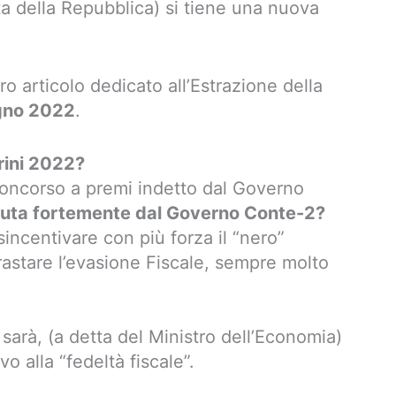
sta della Repubblica) si tiene una nuova
o articolo dedicato all’Estrazione della
gno 2022
.
trini 2022?
oncorso a premi indetto dal Governo
luta fortemente dal Governo Conte-2?
sincentivare con più forza il “nero”
trastare l’evasione Fiscale, sempre molto
 sarà, (a detta del Ministro dell’Economia)
 alla “fedeltà fiscale”.