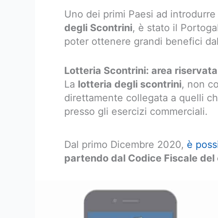
Uno dei primi Paesi ad introdurre
degli Scontrini
, è stato il Portoga
poter ottenere grandi benefici da
Lotteria Scontrini: area riservat
La
lotteria degli scontrini
, non co
direttamente collegata a quelli che
presso gli esercizi commerciali.
Dal primo Dicembre 2020,
è possi
partendo dal Codice Fiscale de