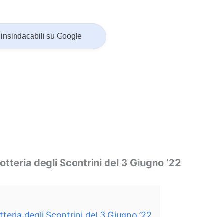
insindacabili su Google
Lotteria degli Scontrini del 3 Giugno ’22
otteria degli Scontrini del 3 Giugno ’22