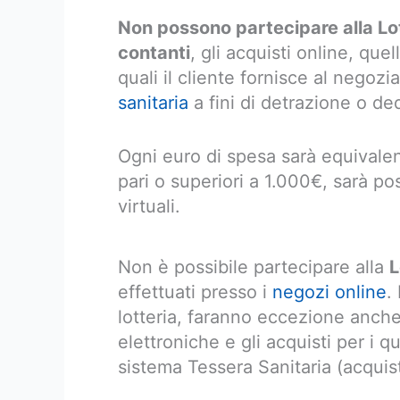
Non possono partecipare alla Lott
contanti
, gli acquisti online, quel
quali il cliente fornisce al negozi
sanitaria
a fini di detrazione o de
Ogni euro di spesa sarà equivalent
pari o superiori a 1.000€, sarà pos
virtuali.
Non è possibile partecipare alla
L
effettuati presso i
negozi online
.
lotteria, faranno eccezione anche
elettroniche e gli acquisti per i qu
sistema Tessera Sanitaria (acquist