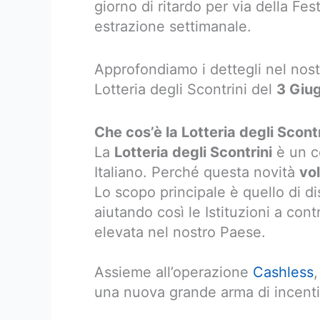
giorno di ritardo per via della Fe
estrazione settimanale.
Approfondiamo i dettegli nel nostr
Lotteria degli Scontrini del
3 Giu
Che cos’è la Lotteria degli Scon
La
Lotteria degli Scontrini
è un c
Italiano. Perché questa novità
vo
Lo scopo principale è quello di di
aiutando così le Istituzioni a con
elevata nel nostro Paese.
Assieme all’operazione
Cashless
,
una nuova grande arma di incentivo