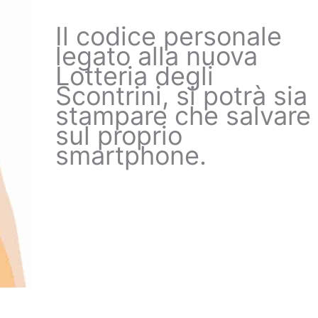
Il codice personale
legato alla nuova
Lotteria degli
Scontrini, si potrà sia
stampare che salvare
sul proprio
smartphone.