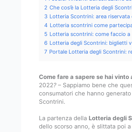
2
Che cos’è la Lotteria degli Scont
3
Lotteria Scontrini: area riservata
4
Lotteria scontrini come partecip
5
Lotteria scontrini: come faccio a
6
Lotteria degli Scontrini: bigliett
7
Portale Lotteria degli Scontrini: 
Come fare a sapere se hai vinto a
2022
?
– Sappiamo bene che quest
consumatori che hanno generato de
Scontrini.
La partenza della
Lotteria degli 
dello scorso anno, è slittata poi a