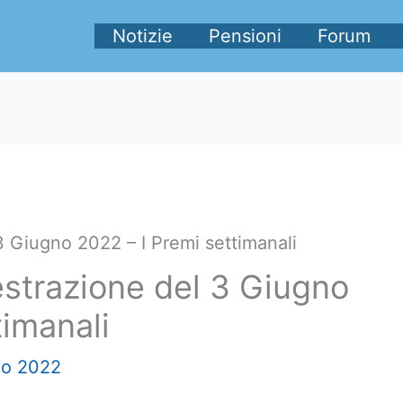
Notizie
Pensioni
Forum
 3 Giugno 2022 – I Premi settimanali
 estrazione del 3 Giugno
timanali
no 2022