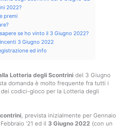
rini 2022?
 e premi
are?
 sapere se ho vinto il 3 Giugno 2022?
i vincenti 3 Giugno 2022
registrazione ed info
lla Lotteria degli Scontrini
del 3 Giugno
a domanda è molto frequente fra tutti i
i codici-gioco per la Lotteria degli
Scontrini
, prevista inizialmente per Gennaio
 Febbraio ’21 ed il
3 Giugno 2022
(con un