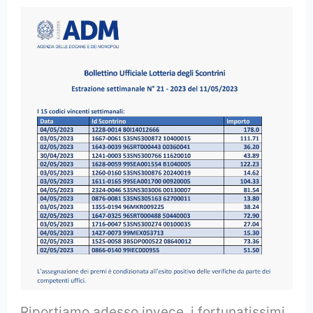
Riportiamo adesso invece, i fortunatissimi