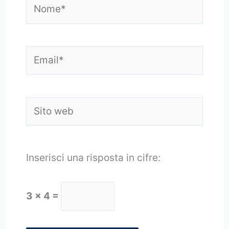
Nome*
Email*
Sito
web
Inserisci una risposta in cifre:
3 × 4 =