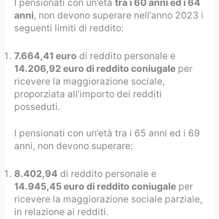
I pensionati con un’età
tra i 60 anni ed i 64
anni
, non devono superare nell’anno 2023 i
seguenti limiti di reddito:
7.664,41 euro
di reddito personale e
14.206,92 euro di reddito coniugale
per
ricevere la maggiorazione sociale,
proporziata all’importo dei redditi
posseduti.
I pensionati con un’età tra i 65 anni ed i 69
anni, non devono superare:
8.402,94
di reddito personale e
14.945,45 euro di reddito coniugale
per
ricevere la maggiorazione sociale parziale,
in relazione ai redditi.