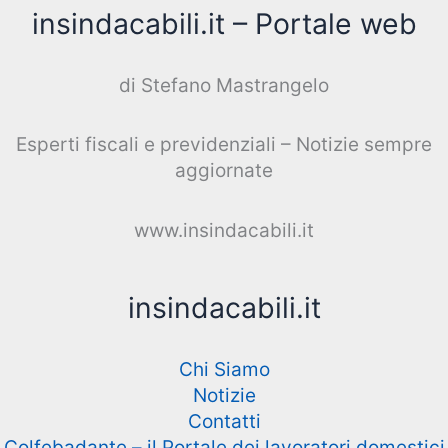
insindacabili.it – Portale web
di Stefano Mastrangelo
Esperti fiscali e previdenziali – Notizie sempre
aggiornate
www.insindacabili.it
insindacabili.it
Chi Siamo
Notizie
Contatti
Colfebadante – il Portale dei lavoratori domestici