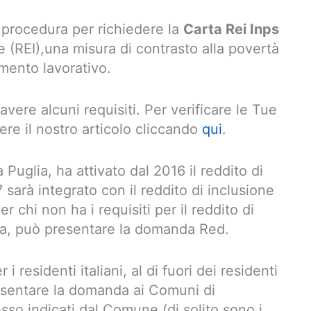
 procedura per richiedere la
Carta Rei Inps
one (REI),una misura di contrasto alla povertà
imento lavorativo.
vere alcuni requisiti. Per verificare le Tue
ere il nostro articolo cliccando
qui
.
a Puglia, ha attivato dal 2016 il reddito di
sarà integrato con il reddito di inclusione
er chi non ha i requisiti per il reddito di
lia, può presentare la domanda Red.
i residenti italiani, al di fuori dei residenti
resentare la domanda ai Comuni di
sso indicati dal Comune (di solito sono i