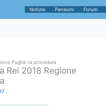
Notizie
Pensioni
Forum
one Puglia: la procedura
a Rei 2018 Regione
ra
17