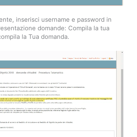
mente, inserisci username e password in
Presentazione domande: Compila la tua
compila la Tua domanda.