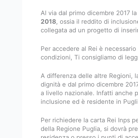
Al via dal primo dicembre 2017 la
2018
, ossia il reddito di inclusi
collegata ad un progetto di inser
Per accedere al Rei è necessario a
condizioni, Ti consigliamo di legg
A differenza delle altre Regioni, l
dignità e dal primo dicembre 2017 
a livello nazionale. Infatti anche p
inclusione ed è residente in Pug
Per richiedere la carta Rei Inps per 
della Regione Puglia, si dovrà p
residenza o presso i punti di acce