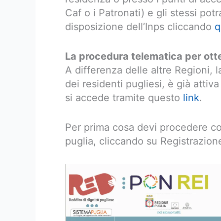
Caf o i Patronati) e gli stessi pot
disposizione dell’Inps cliccando
q
La procedura telematica per otte
A differenza delle altre Regioni, l
dei residenti pugliesi, è già atti
si accede tramite questo
link
.
Per prima cosa devi procedere con
puglia, cliccando su Registrazion