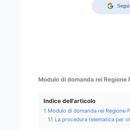
Segui 
Modulo di domanda rei Regione P
Indice dell'articolo
1
Modulo di domanda rei Regione Pu
1.1
La procedura telematica per ot