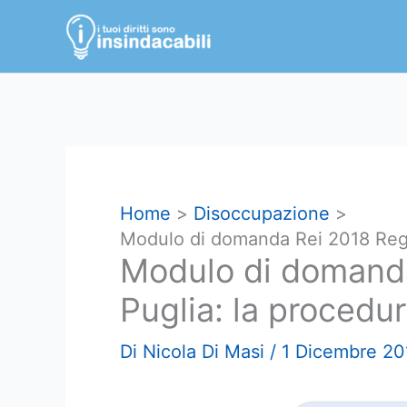
Vai
al
contenuto
Home
Disoccupazione
Modulo di domanda Rei 2018 Regi
Modulo di domand
Puglia: la procedu
Di
Nicola Di Masi
/
1 Dicembre 20