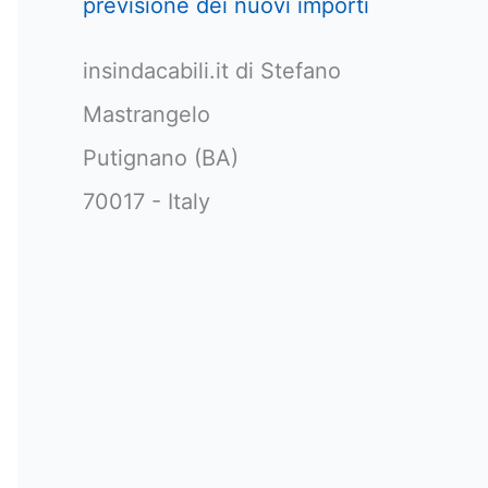
previsione dei nuovi importi
insindacabili.it di Stefano
Mastrangelo
Putignano (BA)
70017 - Italy