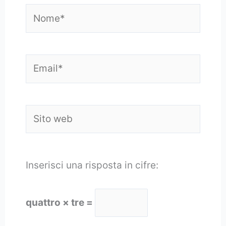
Nome*
Email*
Sito
web
Inserisci una risposta in cifre:
quattro × tre =