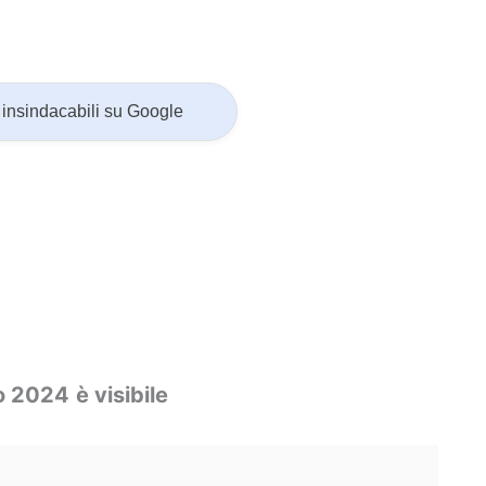
insindacabili su Google
io 2024
è visibile