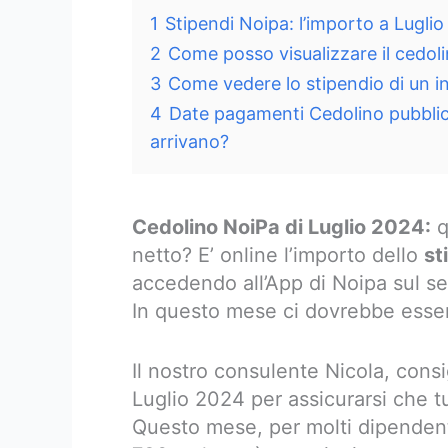
1
Stipendi Noipa: l’importo a Luglio
2
Come posso visualizzare il cedoli
3
Come vedere lo stipendio di un i
4
Date pagamenti Cedolino pubblic
arrivano?
Cedolino NoiPa di Luglio 2024:
q
netto? E’ online l’importo dello
st
accedendo all’App di Noipa sul ser
In questo mese ci dovrebbe esser
Il nostro consulente Nicola, consi
Luglio 2024 per assicurarsi che t
Questo mese, per molti dipendenti