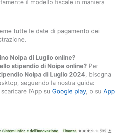
ttamente il modello fiscale in maniera
ieme tutte le date di pagamento dei
strazione.
ino Noipa di Luglio online?
llo stipendio di Noipa online?
Per
stipendio Noipa di Luglio 2024
, bisogna
sktop, seguendo la nostra guida:
scaricare l’App su
Google play
, o su
App