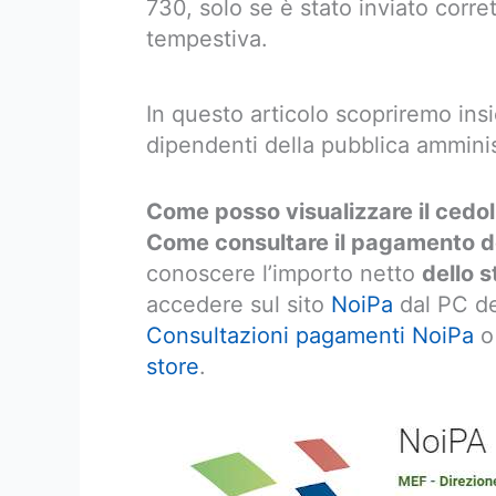
730, solo se è stato inviato corre
tempestiva.
In questo articolo scopriremo ins
dipendenti della pubblica ammini
Come posso visualizzare il cedol
Come consultare il pagamento de
conoscere l’importo netto
dello 
accedere sul sito
NoiPa
dal PC de
Consultazioni pagamenti NoiPa
o 
store
.