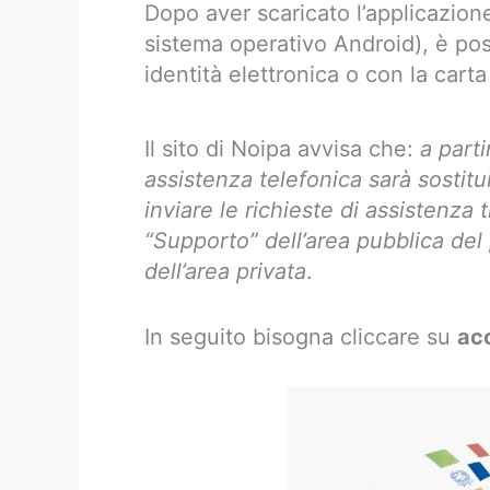
Dopo aver scaricato l’applicazion
sistema operativo Android), è po
identità elettronica o con la carta
Il sito di Noipa avvisa che:
a parti
assistenza telefonica sarà sostitu
inviare le richieste di assistenza
“Supporto” dell’area pubblica del
dell’area privata
.
In seguito bisogna cliccare su
ac