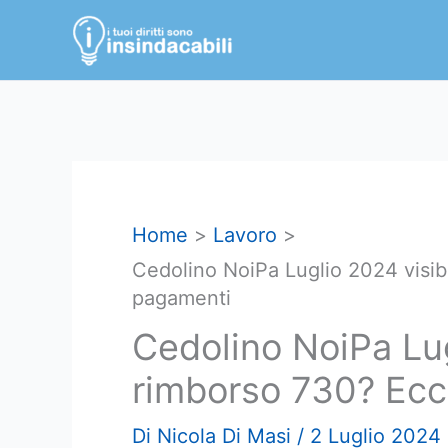
Vai
al
contenuto
Home
Lavoro
Cedolino NoiPa Luglio 2024 visib
pagamenti
Cedolino NoiPa Lug
rimborso 730? Ecc
Di
Nicola Di Masi
/
2 Luglio 2024