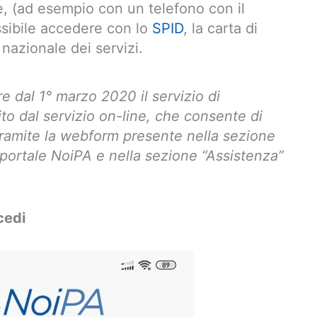
e, (ad esempio con un telefono con il
ssibile accedere con lo
SPID
, la carta di
 nazionale dei servizi.
re dal 1° marzo 2020 il servizio di
ito dal servizio on-line, che consente di
 tramite la webform presente nella sezione
 portale NoiPA e nella sezione “Assistenza”
cedi