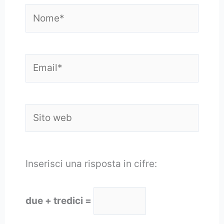
Nome*
Email*
Sito
web
Inserisci una risposta in cifre:
due + tredici =