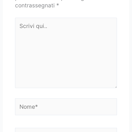
contrassegnati
*
Scrivi
qui..
Nome*
Email*