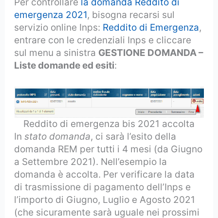
Per controllare
la domanda Reddito di
emergenza 2021
, bisogna recarsi sul
servizio online Inps:
Reddito di Emergenza
,
entrare con le credenziali Inps e cliccare
sul menu a sinistra
GESTIONE DOMANDA –
Liste domande ed esiti
:
Reddito di emergenza bis 2021 accolta
In
stato domanda
, ci sarà l’esito della
domanda REM per tutti i 4 mesi (da Giugno
a Settembre 2021). Nell’esempio la
domanda è accolta. Per verificare la data
di trasmissione di pagamento dell’Inps e
l’importo di Giugno, Luglio e Agosto 2021
(che sicuramente sarà uguale nei prossimi