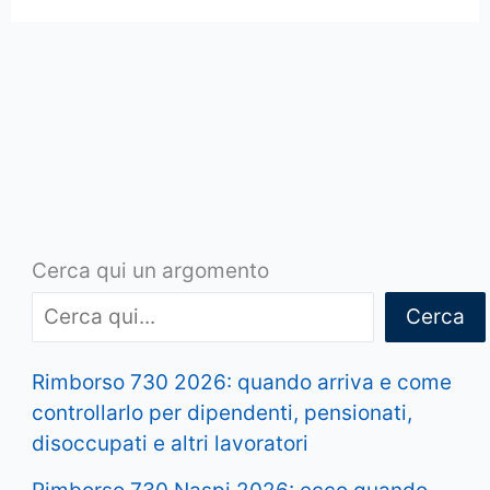
Cerca qui un argomento
Cerca
Rimborso 730 2026: quando arriva e come
controllarlo per dipendenti, pensionati,
disoccupati e altri lavoratori