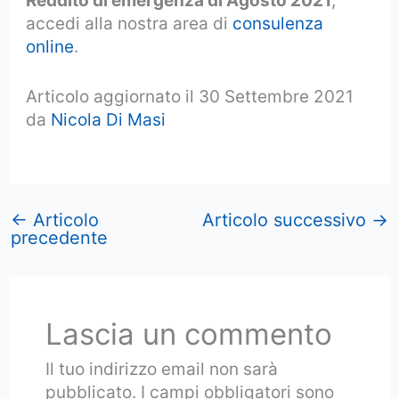
Reddito di emergenza di Agosto 2021
,
accedi alla nostra area di
consulenza
online
.
Articolo aggiornato il 30 Settembre 2021
da
Nicola Di Masi
←
Articolo
Articolo successivo
→
precedente
Lascia un commento
Il tuo indirizzo email non sarà
pubblicato.
I campi obbligatori sono