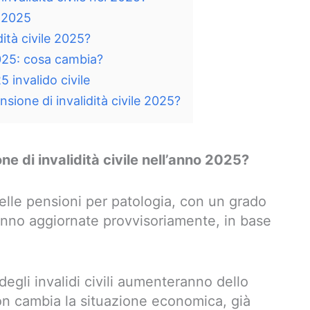
à 2025
dità civile 2025?
 2025: cosa cambia?
 invalido civile
sione di invalidità civile 2025?
ne di invalidità civile nell’anno 2025?
delle pensioni per patologia, con un grado
ranno aggiornate provvisoriamente, in base
degli invalidi civili aumenteranno dello
 cambia la situazione economica, già