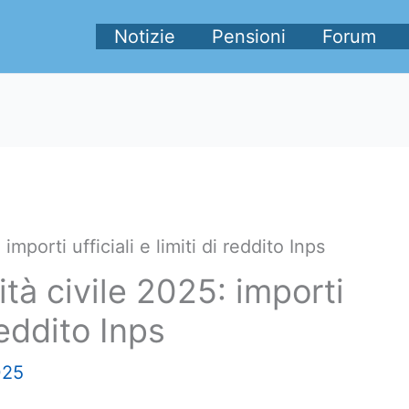
Notizie
Pensioni
Forum
importi ufficiali e limiti di reddito Inps
ità civile 2025: importi
 reddito Inps
025