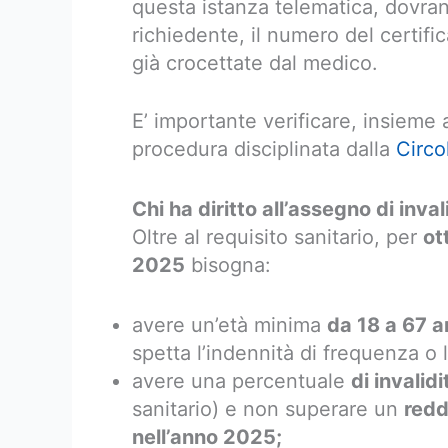
questa istanza telematica, dovrann
richiedente, il numero del certifi
già crocettate dal medico.
E’ importante verificare, insieme
procedura disciplinata dalla
Circo
Chi ha diritto all’assegno di inva
Oltre al requisito sanitario, per
ot
2025
bisogna:
avere un’età minima
da 18 a 67 a
spetta l’indennità di frequenza 
avere una percentuale
di invalid
sanitario) e non superare un
redd
nell’anno 2025;