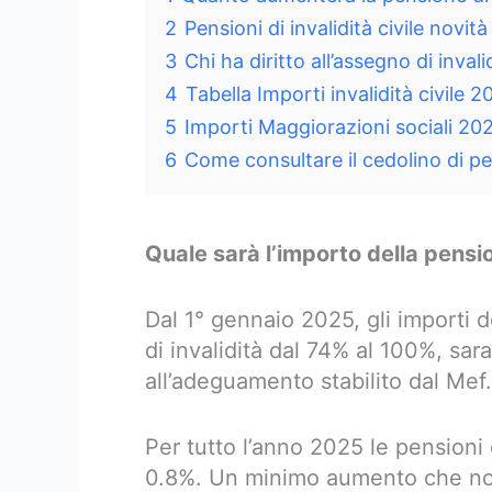
2
Pensioni di invalidità civile novit
3
Chi ha diritto all’assegno di invali
4
Tabella Importi invalidità civile
5
Importi Maggiorazioni sociali 2025
6
Come consultare il cedolino di pen
Quale sarà l’importo della pensio
Dal 1° gennaio 2025, gli importi 
di invalidità dal 74% al 100%, sa
all’adeguamento stabilito dal Mef.
Per tutto l’anno 2025 le pensioni 
0.8%. Un minimo aumento che non