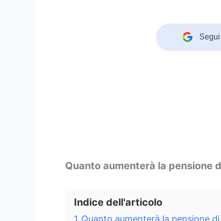
Segui 
Quanto aumenterà la pensione di 
Indice dell'articolo
1
Quanto aumenterà la pensione di i