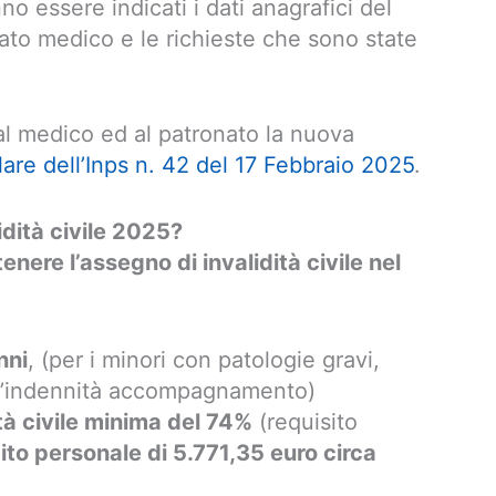
o essere indicati i dati anagrafici del
cato medico e le richieste che sono state
 al medico ed al patronato la nuova
lare dell’Inps n. 42 del 17 Febbraio 2025
.
lidità civile 2025?
tenere l’assegno di invalidità civile nel
nni
, (per i minori con patologie gravi,
o l’indennità accompagnamento)
ità civile minima del 74%
(requisito
ito personale di 5.771,35 euro circa