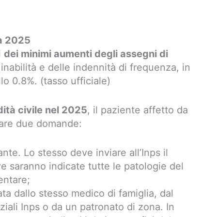
tà 2025
i
dei minimi aumenti degli assegni di
 inabilità e delle indennità di frequenza, in
lo 0.8%. (tasso ufficiale)
dità civile nel 2025
, il paziente affetto da
tare due domande:
nte. Lo stesso deve inviare all’Inps il
ve saranno indicate tutte le patologie del
entare;
ta dallo stesso medico di famiglia, dal
iali Inps o da un patronato di zona. In