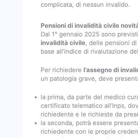
complicata, di nessun invalido.
Pensioni di invalidità civile novi
Dal 1° gennaio 2025 sono previst
invalidità civile
, delle pensioni di
base all’indice di rivalutazione del
Per richiedere
l’assegno di invali
un patologia grave, deve presen
la prima, da parte del medico cura
certificato telematico all’Inps, do
richiedente e le richieste da pres
la seconda, potrà essere presenta
richiedente con le proprie credenz