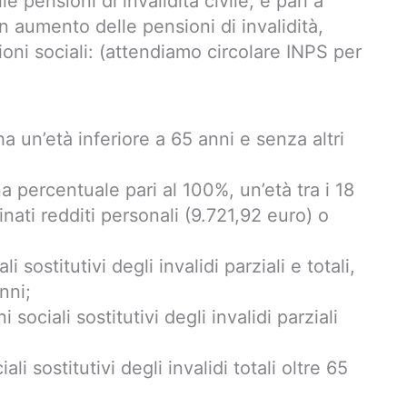
e pensioni di invalidità civile, è pari a
 aumento delle pensioni di invalidità,
oni sociali: (attendiamo circolare INPS per
 ha un’età inferiore a 65 anni e senza altri
a percentuale pari al 100%, un’età tra i 18
ati redditi personali (9.721,92 euro) o
i sostitutivi degli invalidi parziali e totali,
nni;
 sociali sostitutivi degli invalidi parziali
ali sostitutivi degli invalidi totali oltre 65