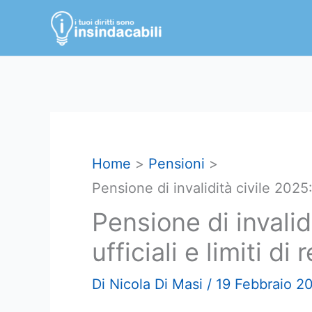
Vai
al
contenuto
Home
Pensioni
Pensione di invalidità civile 2025: 
Pensione di invalid
ufficiali e limiti di
Di
Nicola Di Masi
/
19 Febbraio 2