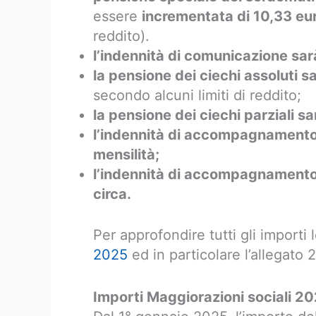
essere
incrementata di 10,33 eu
reddito).
l’indennità di comunicazione sar
la pensione dei ciechi assoluti s
secondo alcuni limiti di reddito;
la pensione dei ciechi parziali s
l’indennità di accompagnamento 
mensilità;
l’indennità di accompagnamento p
circa.
Per approfondire tutti gli importi 
2025
ed in particolare l’allegato 2
Importi Maggiorazioni sociali 2