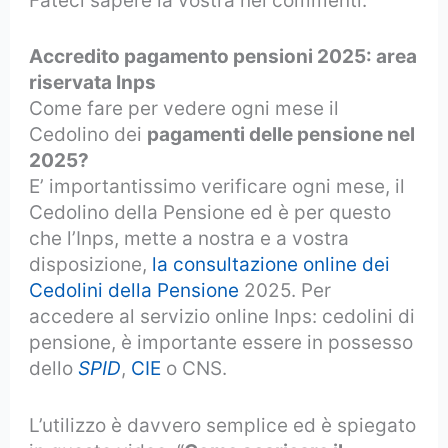
Fateci sapere la vostra nei commenti.
Accredito pagamento pensioni 2025: area
riservata Inps
Come fare per vedere ogni mese il
Cedolino dei
pagamenti delle pensione nel
2025?
E’ importantissimo verificare ogni mese, il
Cedolino della Pensione ed è per questo
che l’Inps, mette a nostra e a vostra
disposizione,
la consultazione online dei
Cedolini della Pensione
2025. Per
accedere al servizio online Inps: cedolini di
pensione, è importante essere in possesso
dello
SPID
,
CIE
o CNS.
L’utilizzo è davvero semplice ed è spiegato