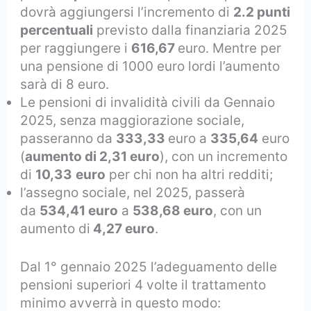
dovrà aggiungersi l’incremento di
2.2 punti
percentuali
previsto dalla finanziaria 2025
per raggiungere i
616,67
euro. Mentre per
una pensione di 1000 euro lordi l’aumento
sarà di 8 euro.
Le pensioni di invalidità civili da Gennaio
2025, senza maggiorazione sociale,
passeranno da
333,33
euro a
335,64
euro
(
aumento di 2,31 euro
), con un incremento
di
10,33
euro
per chi non ha altri redditi;
l’assegno sociale, nel 2025, passerà
da
534,41 euro
a
538,68 euro
, con un
aumento di
4,27 euro
.
Dal 1° gennaio 2025 l’adeguamento delle
pensioni superiori 4 volte il trattamento
minimo avverrà in questo modo: