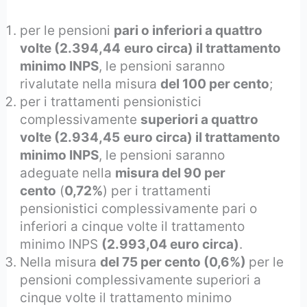
per le pensioni
pari o inferiori a quattro
volte (2.394,44
euro circa) il trattamento
minimo INPS
, le pensioni saranno
rivalutate nella misura
del 100 per cento
;
per i trattamenti pensionistici
complessivamente
superiori a quattro
volte (2.934,45
euro circa) il trattamento
minimo INPS
, le pensioni saranno
adeguate nella
misura del 90 per
cento
(
0,72%
) per i trattamenti
pensionistici complessivamente pari o
inferiori a cinque volte il trattamento
minimo INPS
(2.993,04 euro circa)
.
Nella misura
del 75 per cento (0,6%)
per le
pensioni complessivamente superiori a
cinque volte il trattamento minimo