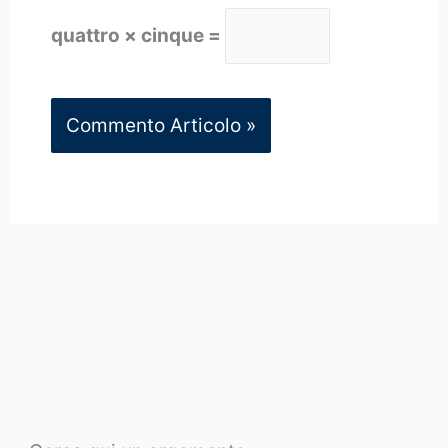
quattro × cinque =