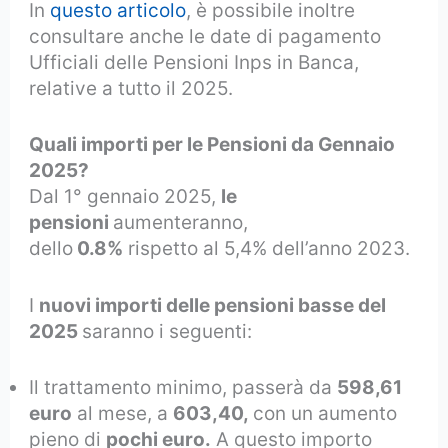
In
questo articolo
, è possibile inoltre
consultare anche le date di pagamento
Ufficiali delle Pensioni Inps in Banca,
relative a tutto il 2025.
Quali importi per le Pensioni da Gennaio
2025?
Dal 1° gennaio 2025,
le
pensioni
aumenteranno,
dello
0.8%
rispetto al 5,4% dell’anno 2023.
I
nuovi importi delle pensioni basse del
2025
saranno i seguenti:
Il trattamento minimo, passerà da
598,61
euro
al mese, a
603,40,
con un aumento
pieno di
pochi euro.
A questo importo