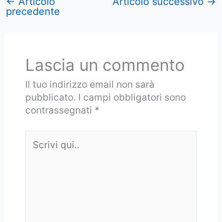
←
Articolo
Articolo successivo
→
precedente
Lascia un commento
Il tuo indirizzo email non sarà
pubblicato.
I campi obbligatori sono
contrassegnati
*
Scrivi
qui..