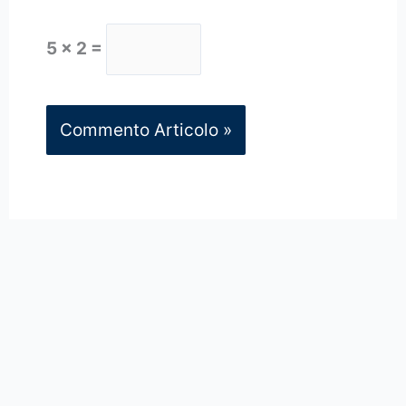
5 × 2 =