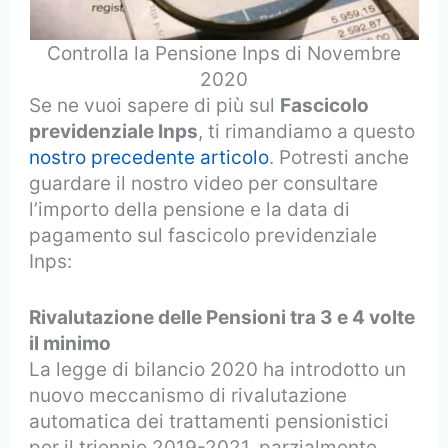
Controlla la Pensione Inps di Novembre
2020
Se ne vuoi sapere di più sul
Fascicolo
previdenziale Inps
, ti rimandiamo a questo
nostro precedente articolo
. Potresti anche
guardare il nostro video per consultare
l’importo della pensione e la data di
pagamento sul fascicolo previdenziale
Inps:
Rivalutazione delle Pensioni tra 3 e 4 volte
il minimo
La legge di bilancio 2020 ha introdotto un
nuovo meccanismo di rivalutazione
automatica dei trattamenti pensionistici
per il triennio 2019-2021, parzialmente