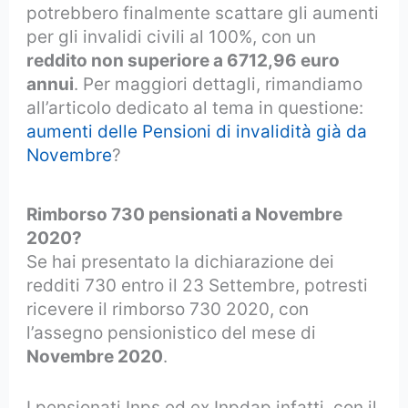
potrebbero finalmente scattare gli aumenti
per gli invalidi civili al 100%, con un
reddito non superiore a 6712,96 euro
annui
. Per maggiori dettagli, rimandiamo
all’articolo dedicato al tema in questione:
aumenti delle Pensioni di invalidità già da
Novembre
?
Rimborso 730 pensionati a Novembre
2020?
Se hai presentato la dichiarazione dei
redditi 730 entro il 23 Settembre, potresti
ricevere il rimborso 730 2020, con
l’assegno pensionistico del mese di
Novembre 2020
.
I pensionati Inps ed ex Inpdap infatti, con il