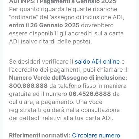
ADI INPS: i Pagamenti a Gennaio 2025
Per quanto riguarda le quarte ricariche
“ordinarie” dell’assegno di inclusione ADI
,
entro il 26 Gennaio 2025
dovrebbero
essere disponibili gli accrediti sulla carta
ADI (salvo ritardi delle poste).
Se desideri verificare il
saldo ADI online
e
l’accredito dei pagamenti, puoi chiamare il
Numero Verde dell’Assegno di inclusione:
800.666.888
da telefono fisso in maniera
gratuita ed il numero
06.4526.6888
da
cellulare, a pagamento. Una voce
registrata ti guiderà nella consultazione
dei dettagli relativi alla tua carta ADI.
Riferimenti normativi:
Circolare numero