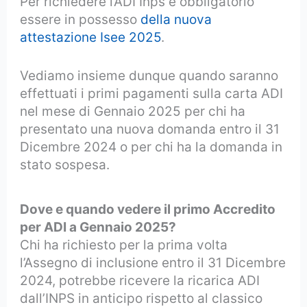
Per richiedere l’ADI Inps è obbligatorio
essere in possesso
della nuova
attestazione Isee 202
5
.
Vediamo insieme dunque quando saranno
effettuati i primi pagamenti sulla carta ADI
nel mese di Gennaio 2025 per chi ha
presentato una nuova domanda entro il 31
Dicembre 2024 o per chi ha la domanda in
stato sospesa.
Dove e quando vedere il primo Accredito
per ADI a Gennaio 2025?
Chi ha richiesto per la prima volta
l’Assegno di inclusione entro il 31 Dicembre
2024, potrebbe ricevere la ricarica ADI
dall’INPS in anticipo rispetto al classico