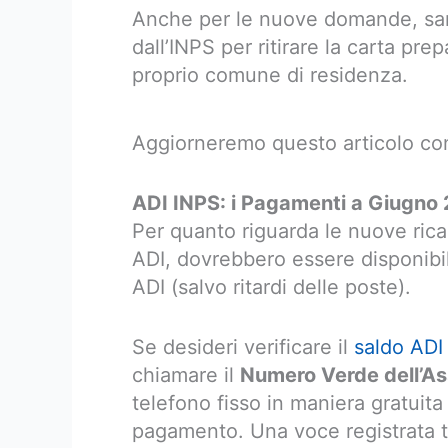
Anche per le nuove domande, sa
dall’INPS per ritirare la carta pre
proprio comune di residenza.
Aggiorneremo questo articolo con 
ADI INPS: i Pagamenti a Giugno
Per quanto riguarda le nuove ricar
ADI, dovrebbero essere disponibil
ADI (salvo ritardi delle poste).
Se desideri verificare il
saldo ADI
chiamare il
Numero Verde dell’As
telefono fisso in maniera gratuit
pagamento. Una voce registrata ti