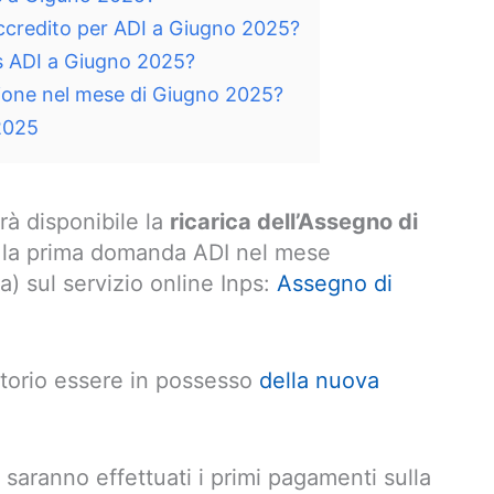
ccredito per ADI a Giugno 2025?
s ADI a Giugno 2025?
sione nel mese di Giugno 2025?
2025
rà disponibile la
ricarica dell’Assegno di
o la prima domanda ADI nel mese
 sul servizio online Inps:
Assegno di
gatorio essere in possesso
della nuova
ranno effettuati i primi pagamenti sulla