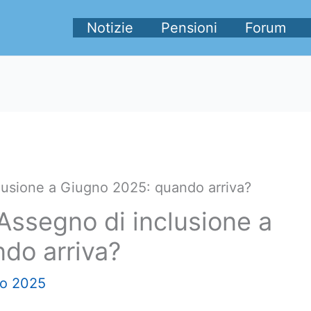
Notizie
Pensioni
Forum
usione a Giugno 2025: quando arriva?
ssegno di inclusione a
do arriva?
no 2025