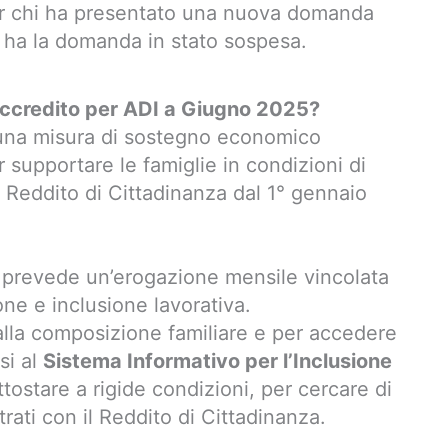
 chi ha presentato una nuova domanda
i ha la domanda in stato sospesa.
Accredito per ADI a Giugno 2025?
na misura di sostegno economico
r supportare le famiglie in condizioni di
 Reddito di Cittadinanza dal 1° gennaio
DI prevede un’erogazione mensile vincolata
one e inclusione lavorativa.
 alla composizione familiare e per accedere
si al
Sistema Informativo per l’Inclusione
tostare a rigide condizioni, per cercare di
trati con il Reddito di Cittadinanza.