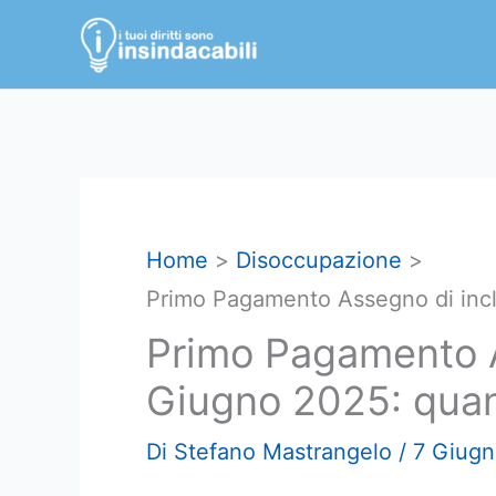
Vai
al
contenuto
Home
Disoccupazione
Primo Pagamento Assegno di incl
Primo Pagamento A
Giugno 2025: quan
Di
Stefano Mastrangelo
/
7 Giug