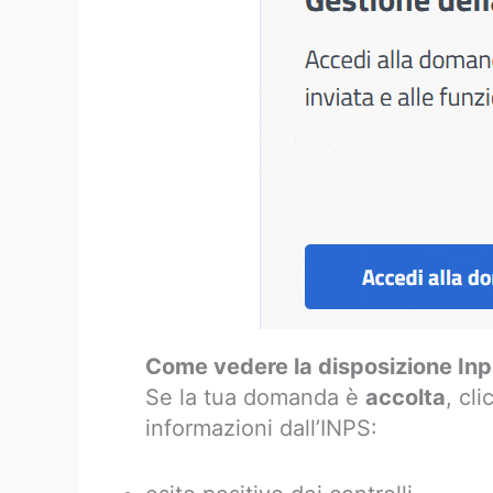
Come vedere la disposizione In
Se la tua domanda è
accolta
, cl
informazioni dall’INPS: