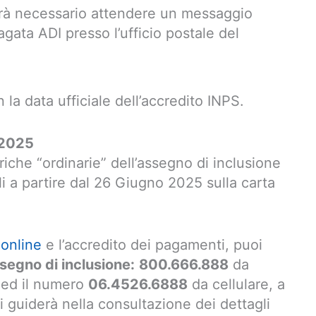
rà necessario attendere un messaggio
pagata ADI presso l’ufficio postale del
la data ufficiale dell’accredito INPS.
 2025
iche “ordinarie” dell’assegno di inclusione
i a partire dal 26 Giugno 2025 sulla carta
 online
e l’accredito dei pagamenti, puoi
segno di inclusione:
800.666.888
da
a ed il numero
06.4526.6888
da cellulare, a
 guiderà nella consultazione dei dettagli