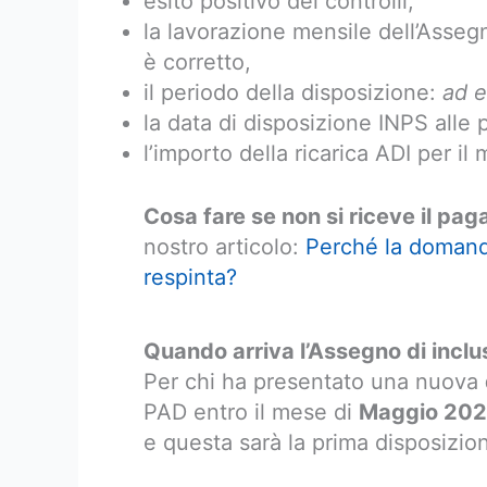
esito positivo dei controlli,
la lavorazione mensile dell’Assegn
è corretto,
il periodo della disposizione:
ad 
la data di disposizione INPS alle 
l’importo della ricarica ADI per i
Cosa fare se non si riceve il pa
nostro articolo:
Perché la domanda
respinta?
Quando arriva l’Assegno di incl
Per chi ha presentato una nuova
PAD entro il mese di
Maggio 20
e questa sarà la prima disposizion