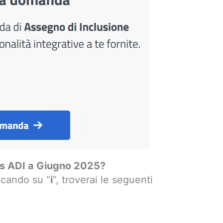
ps ADI a Giugno 2025?
iccando su “
i
“, troverai le seguenti