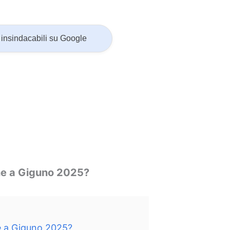
insindacabili su Google
one a Giguno 2025?
e a Giguno 2025?