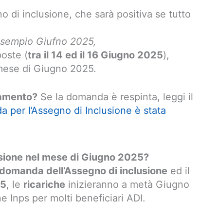
o di inclusione, che sarà positiva se tutto
esempio Giufno 2025,
poste (
tra il 14 ed il 16 Giugno 2025
),
l mese di Giugno 2025.
gamento?
Se la domanda è respinta, leggi il
 per l’Assegno di Inclusione è stata
usione nel mese di Giugno 2025?
domanda dell’Assegno di inclusione
ed il
25
, le
ricariche
inizieranno a metà Giugno
e Inps per molti beneficiari ADI.