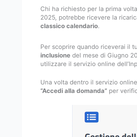
Chi ha richiesto per la prima volt
2025, potrebbe ricevere la ricari
classico calendario
.
Per scoprire quando riceverai il 
inclusione
del mese di Giugno 202
utilizzare il servizio online dell’I
Una volta dentro il servizio onlin
“Accedi alla domanda”
per verifi