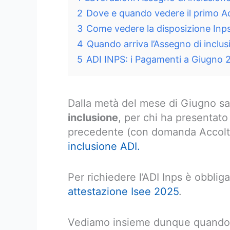
2
Dove e quando vedere il primo A
3
Come vedere la disposizione Inp
4
Quando arriva l’Assegno di inclu
5
ADI INPS: i Pagamenti a Giugno 
Dalla metà del mese di Giugno sa
inclusione
, per chi ha presentat
precedente (con domanda Accolta)
inclusione ADI.
Per richiedere l’ADI Inps è obbli
attestazione Isee 202
5
.
Vediamo insieme dunque quando sa