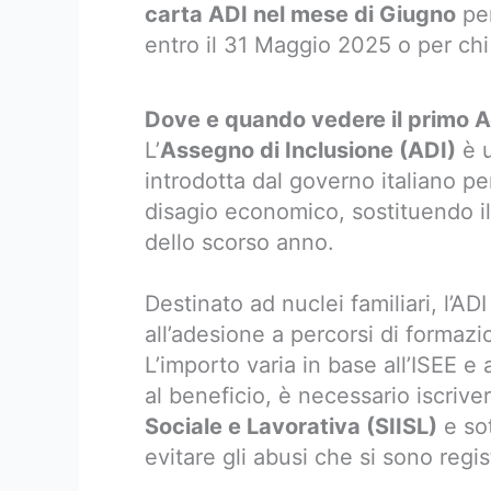
carta ADI nel mese di Giugno
per
entro il 31 Maggio 2025 o per ch
Dove e quando vedere il primo 
L’
Assegno di Inclusione (ADI)
è u
introdotta dal governo italiano pe
disagio economico, sostituendo il
dello scorso anno.
Destinato ad nuclei familiari, l’A
all’adesione a percorsi di formazi
L’importo varia in base all’ISEE e
al beneficio, è necessario iscriver
Sociale e Lavorativa (SIISL)
e sot
evitare gli abusi che si sono regis