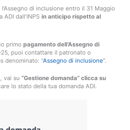
a l’Assegno di inclusione entro il 31 Maggio
ca ADI dall’INPS
in anticipo rispetto al
tuo primo
pagamento dell’Assegno di
5, puoi contattare il patronato o
nps denominato: “
Assegno di inclusione
“.
e, vai su
“Gestione domanda” clicca su
care lo stato della tua domanda ADI.